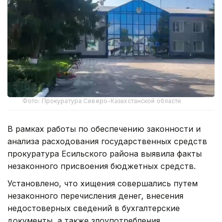
Фото: Прокуратура Северо-Казахстанской области
В рамках работы по обеспечению законности и
анализа расходования государственных средств
прокуратура Есильского района выявила факты
незаконного присвоения бюджетных средств.
Установлено, что хищения совершались путем
незаконного перечисления денег, внесения
недостоверных сведений в бухгалтерские
документы, а также злоупотребления