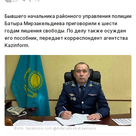
Бывшего начальника районного управления полиции
Батыра Мирзакельдиева приговорили к шести
годам лишения свободы. По делу также осужден
его пособник, передает корреспондент агентства
Kazinform.
Фото: facebook.com @Adal.advokat.kensesi