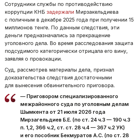
Сотрудники службы по противодействию
коррупции КНБ
задержали
Мирзакельдиева
с поличным в декабре 2025 года при получении 15
миллионов тенге. По данным следствия, эти
деньги предназначались за прекращение
уголовного дела. Во время расследования защита
подсудимого категорически отрицала его вину,
заявляя о провокации.
Суд, рассмотрев материалы дела, признал
доказательства следствия достаточными
для вынесения обвинительного приговора.
— Приговором специализированного
межрайонного суда по уголовным делам
Шымкента от 21 июля 2026 года
Мирзагельдиев Б.Е. (по ст. 24 ч.3 — 190 ч.3
п. 1,2, 366 ч.2, ст. ст. 28 ч.4 — 367 ч.2 УК)
и его пособник Бекмуратов А.С. (по ст. 28