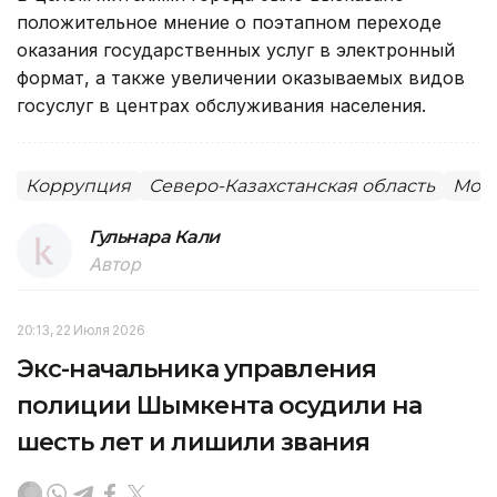
положительное мнение о поэтапном переходе
оказания государственных услуг в электронный
формат, а также увеличении оказываемых видов
госуслуг в центрах обслуживания населения.
Коррупция
Северо-Казахстанская область
Мол
Гульнара Кали
Автор
20:13, 22 Июля 2026
Экс-начальника управления
полиции Шымкента осудили на
шесть лет и лишили звания