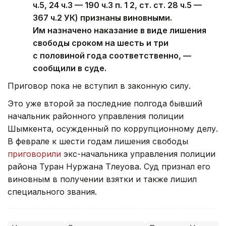
ч.5, 24 ч.3 — 190 ч.3 п. 1 2, ст. ст. 28 ч.5 —
367 ч.2 УК) признаны виновными.
Им назначено наказание в виде лишения
свободы сроком на шесть и три
с половиной года соответственно, —
сообщили в суде.
Приговор пока не вступил в законную силу.
Это уже второй за последние полгода бывший
начальник районного управления полиции
Шымкента, осужденный по коррупционному делу.
В феврале к шести годам лишения свободы
приговорили
экс-начальника управления полиции
района Туран Нуржана Тлеуова. Суд признал его
виновным в получении взятки и также лишил
специального звания.