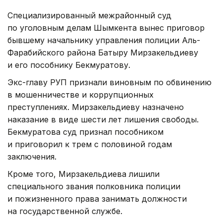
Специализированный межрайонный суд
по уголовным делам Шымкента вынес приговор
бывшему начальнику управления полиции Аль-
Фарабийского района Батыру Мирзакельдиеву
и его пособнику Бекмуратову.
Экс-главу РУП признали виновным по обвинению
в мошенничестве и коррупционных
преступлениях. Мирзакельдиеву назначено
наказание в виде шести лет лишения свободы.
Бекмуратова суд признал пособником
и приговорил к трем с половиной годам
заключения.
Кроме того, Мирзакельдиева лишили
специального звания полковника полиции
и пожизненного права занимать должности
на государственной службе.