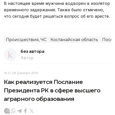
В настоящее время мужчина водворен в изолятор
временного задержания. Также было отмечено,
что сегодня будет решаться вопрос об его аресте.
Происшествия, ЧС
Костанайская область
Посла
без автора
Автор
16:21, 09 Декабря 2019
Как реализуется Послание
Президента РК в сфере высшего
аграрного образования