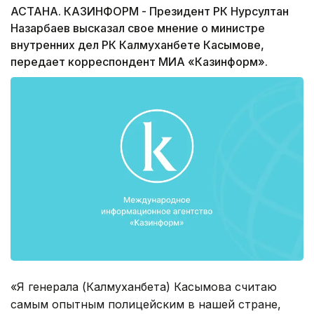
АСТАНА. КАЗИНФОРМ - Президент РК Нурсултан
Назарбаев высказал свое мнение о министре
внутренних дел РК Калмуханбете Касымове,
передает корреспондент МИА «Казинформ».
«Я генерала (Калмуханбета) Касымова считаю
самым опытным полицейским в нашей стране,