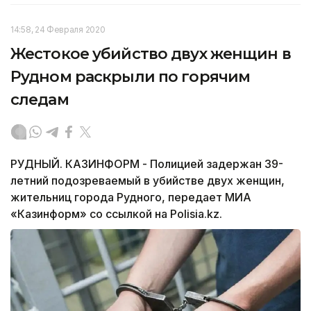
14:58, 24 Февраля 2020
Жестокое убийство двух женщин в
Рудном раскрыли по горячим
следам
РУДНЫЙ. КАЗИНФОРМ - Полицией задержан 39-
летний подозреваемый в убийстве двух женщин,
жительниц города Рудного, передает МИА
«Казинформ» со ссылкой на Polisia.kz.