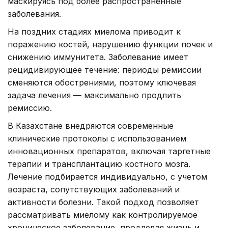
маскируясь под более распространённые
заболевания.
На поздних стадиях миелома приводит к
поражению костей, нарушению функции почек и
снижению иммунитета. Заболевание имеет
рецидивирующее течение: периоды ремиссии
сменяются обострениями, поэтому ключевая
задача лечения — максимально продлить
ремиссию.
В Казахстане внедряются современные
клинические протоколы с использованием
инновационных препаратов, включая таргетные
терапии и трансплантацию костного мозга.
Лечение подбирается индивидуально, с учетом
возраста, сопутствующих заболеваний и
активности болезни. Такой подход позволяет
рассматривать миелому как контролируемое
хроническое заболевание, продлевая жизнь и