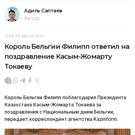
Адиль Саптаев
Автор
17:09, 08 Августа 2026
Король Бельгии Филипп ответил на
поздравление Касым-Жомарту
Токаеву
Король Бельгии Филипп поблагодарил Президента
Казахстана Касым-Жомарта Токаева за
поздравления с Национальным днем Бельгии,
передает корреспондент агентства Kazinform.