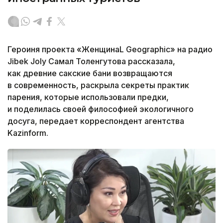
Героиня проекта «ЖенщинаL Geographic» на радио
Jibek Joly Самал Толенгутова рассказала,
как древние сакские бани возвращаются
в современность, раскрыла секреты практик
парения, которые использовали предки,
и поделилась своей философией экологичного
досуга, передает корреспондент агентства
Kazinform.