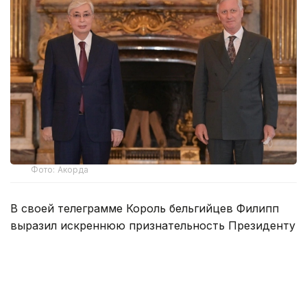
Фото: Акорда
В своей телеграмме Король бельгийцев Филипп
выразил искреннюю признательность Президенту
нашей страны за теплые пожелания в честь
Национального дня Бельгии.
Король Филипп также отметил, что с нетерпением
ожидает предстоящего в этом году