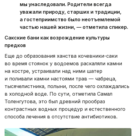
мы унаследовали. Родители всегда
уважали природу, старших и традиции,
а гостеприимство было неотъемлемой
частью нашей жизни, — отметила спикер.
Сакские бани как возрождение культуры
предков
Еще до образования ханства кочевники-саки
во время стоянок у водоемов раскаляли камни
на костре, устраивали над ними шатер
и поливали камни настоями трав — чабреца,
тысячелистника, полыни, после чего охлаждались
в холодной воде. По сути, отметила Самал
Толенгутова, это был древний прообраз
контрастных водных процедур и естественного
способа лечения в отсутствие антибиотиков.