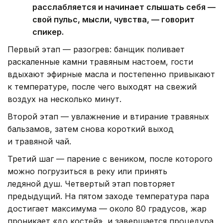
расслабляется и начинает слышать себя —
свой пульс, мысли, чувства, — говорит
спикер.
Первый этап — разогрев: банщик поливает
раскаленные камни травяным настоем, гости
вдыхают эфирные масла и постепенно привыкают
к температуре, после чего выходят на свежий
воздух на несколько минут.
Второй этап — увлажнение и втирание травяных
бальзамов, затем снова короткий выход
и травяной чай.
Третий шаг — парение с веником, после которого
можно погрузиться в реку или принять
ледяной душ. Четвертый этап повторяет
предыдущий. На пятом заходе температура пара
достигает максимума — около 80 градусов, жар
проникает «до костей», и завершается процедура