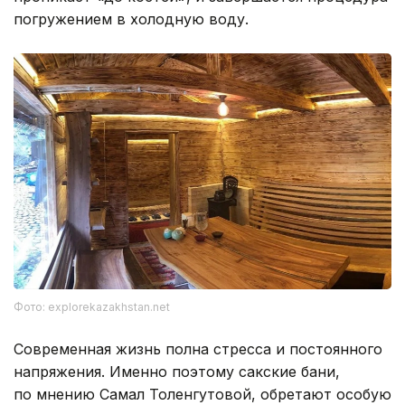
погружением в холодную воду.
Фото: explorekazakhstan.net
Современная жизнь полна стресса и постоянного
напряжения. Именно поэтому сакские бани,
по мнению Самал Толенгутовой, обретают особую