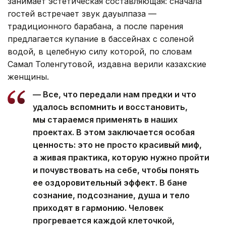
занимает эстетическая составляющая: сначала
гостей встречает звук дауылпаза —
традиционного барабана, а после парения
предлагается купание в бассейнах с соленой
водой, в целебную силу которой, по словам
Самал Толенгутовой, издавна верили казахские
женщины.
— Все, что передали нам предки и что
удалось вспомнить и восстановить,
мы стараемся применять в наших
проектах. В этом заключается особая
ценность: это не просто красивый миф,
а живая практика, которую нужно пройти
и почувствовать на себе, чтобы понять
ее оздоровительный эффект. В бане
сознание, подсознание, душа и тело
приходят в гармонию. Человек
прогревается каждой клеточкой,