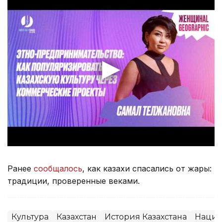
Ранее
сообщалось
, как казахи спасались от жары:
традиции, проверенные веками.
Культура
Казахстан
История Казахстана
Нацио