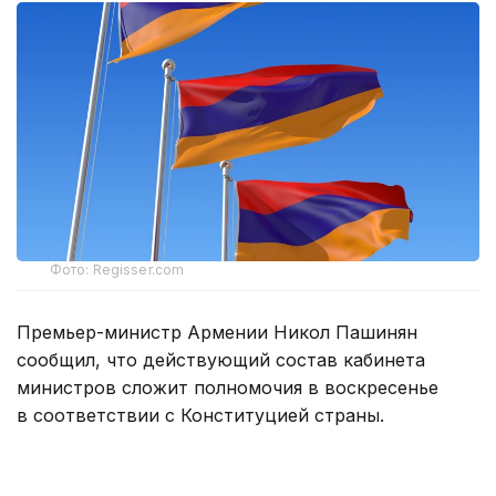
Фото: Regisser.com
Премьер-министр Армении Никол Пашинян
сообщил, что действующий состав кабинета
министров сложит полномочия в воскресенье
в соответствии с Конституцией страны.
— Это последнее очередное заседание
нашего правительства в этом составе.