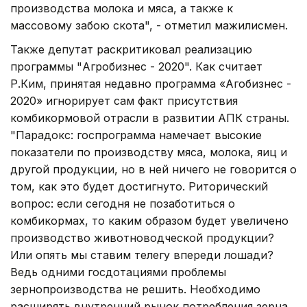
производства молока и мяса, а также к
массовому забою скота", - отметил мажилисмен.
Также депутат раскритиковал реализацию
программы "Агробизнес - 2020". Как считает
Р.Ким, принятая недавно программа «Агобизнес -
2020» игнорирует сам факт присутствия
комбикормовой отрасли в развитии АПК страны.
"Парадокс: госпрограмма намечает высокие
показатели по производству мяса, молока, яиц и
другой продукции, но в ней ничего не говорится о
том, как это будет достигнуто. Риторический
вопрос: если сегодня не позаботиться о
комбикормах, то каким образом будет увеличено
производство животноводческой продукции?
Или опять мы ставим телегу впереди лошади?
Ведь одними госдотациями проблемы
зернопроизводства не решить. Необходимо
расширять внутренний рынок потребления зерна,