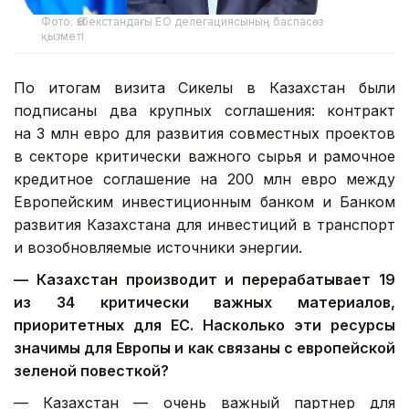
Фото: Өзбекстандағы ЕО делегациясының баспасөз
қызметі
По итогам визита Сикелы в Казахстан были
подписаны два крупных соглашения: контракт
на 3 млн евро для развития совместных проектов
в секторе критически важного сырья и рамочное
кредитное соглашение на 200 млн евро между
Европейским инвестиционным банком и Банком
развития Казахстана для инвестиций в транспорт
и возобновляемые источники энергии.
— Казахстан производит и перерабатывает 19
из 34 критически важных материалов,
приоритетных для ЕС. Насколько эти ресурсы
значимы для Европы и как связаны с европейской
зеленой повесткой?
— Казахстан — очень важный партнер для