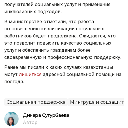
получателей социальных услуг и применение
инклюзивных подходов.
В министерстве отметили, что работа
по повышению квалификации социальных
работников будет продолжена. Ожидается, что
это позволит повысить качество социальных
услуг и обеспечить гражданам более
своевременную и профессиональную поддержку.
Ранее мы писали к каких случаях казахстанцы
могут
лишиться
адресной социальной помощи на
полгода.
Социальная поддержка
Минтруда и соцзащиты
Динара Сугурбаева
Автор