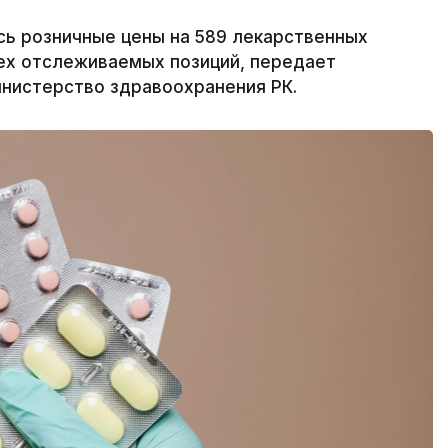
ись розничные цены на 589 лекарственных
ех отслеживаемых позиций, передает
инистерство здравоохранения РК.