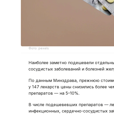
Фото: pexels
Наиболее заметно подешевели отдельны
сосудистых заболеваний и болезней жел
По данным Минздрава, прежнюю стоимос
у 147 лекарств цены снизились более че
препаратов — на 5–10%.
В числе подешевевших препаратов — ле
инфекционных, сердечно-сосудистых за