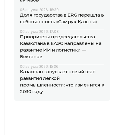
06 августа 2026, 18:39
Доля государства в ERG перешла в
собственность «Самрук-Қазына»
06 августа 2026, 17:08
Приоритеты председательства
Казахстана в ЕАЭС направлены на
развитие ИИ и логистики —
Бектенов
06 августа 2026, 15:36
Казахстан запускает новый этап
развития легкой
промышленности: что изменится к
2030 году