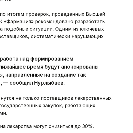
 по итогам проверок, проведенных Высшей
СК «Фармация» рекомендовано разработать
а подобные ситуации. Одним из ключевых
поставщиков, систематически нарушающих
 работа над формированием
ближайшее время будут анонсированы
ы, направленные на создание так
», — сообщил Нурлыбаев.
снутся не только поставщиков лекарственных
 государственных закупок, работающих
ми.
на лекарства могут снизиться до 30%.