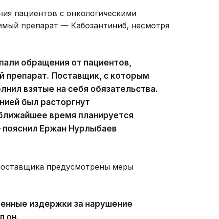
ия пациентов с онкологическими
имый препарат — Кабозантиниб, несмотря
пали обращения от пациентов,
й препарат. Поставщик, с которым
лнил взятые на себя обязательства.
анией был расторгнут
 ближайшее время планируется
— пояснил Ержан Нурлыбаев
-поставщика предусмотрены меры
енные издержки за нарушение
л он.