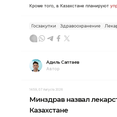
Кроме того, в Казахстане планируют
уп
Госзакупки
Здравоохранение
Лека
Адиль Саптаев
Автор
14:59, 07 Августа 2026
Минздрав назвал лекарс
Казахстане