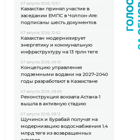
07 августа 2026, 12:57
Казахстан принял участие в
заседании ЕМПС в Чолпон-Ате:
подписаны шесть документов
07 августа 2026, 12:42
Казахстан модернизирует
энергетику и коммунальную
инфраструктуру на 13 трлн теңге
07 августа 2026, 09:10
Концепцию управления
подземными водами на 2027–2040
годы разработают в Казахстане
07 августа 2026, 08:46
Реконструкция вокзала Астана-1
вышла в активную стадию
07 августа 2026, 08:12
Щучинск и Бурабай получат на
модернизацию водоснабжения 1,4
млрд теңге из возвращенных
активов