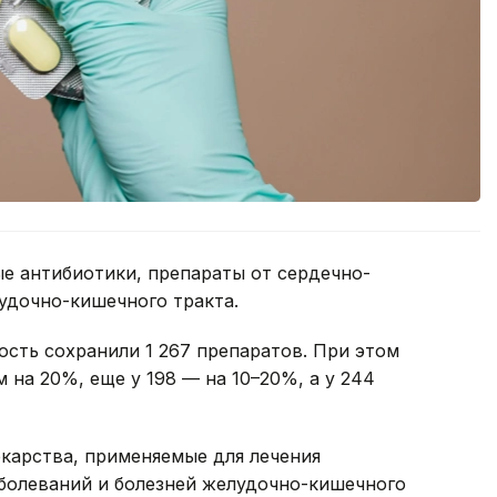
е антибиотики, препараты от сердечно-
удочно-кишечного тракта.
ть сохранили 1 267 препаратов. При этом
м на 20%, еще у 198 — на 10–20%, а у 244
карства, применяемые для лечения
болеваний и болезней желудочно-кишечного