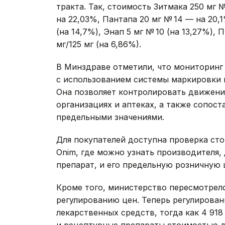
тракта. Так, стоимость Зитмака 250 мг 
на 22,03%, Пантапа 20 мг № 14 — на 20
(на 14,7%), Энап 5 мг № 10 (на 13,27%),
мг/125 мг (на 6,86%).
В Минздраве отметили, что мониторинг
с использованием системы маркировки 
Она позволяет контролировать движени
организациях и аптеках, а также сопос
предельными значениями.
Для покупателей доступна проверка ст
Onim, где можно узнать производителя, 
препарат, и его предельную розничную 
Кроме того, министерство пересмотрел
регулированию цен. Теперь регулирован
лекарственных средств, тогда как 4 91
и рецептурные препараты стоимостью 