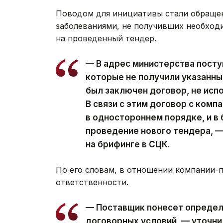
Поводом для инициативы стали обращен
заболеваниями, не получивших необход
на проведенный тендер.
— В адрес министерства посту
которые не получили указанны
был заключен договор, не испо
В связи с этим договор с комп
в одностороннем порядке, и в
проведение нового тендера, 
на брифинге в СЦК.
По его словам, в отношении компании
ответственности.
— Поставщик понесет определ
договорных условий, — уточни