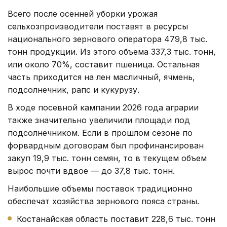
Всего после осенней уборки урожая
сельхозпроизводители поставят в ресурсы
национального зернового оператора 479,8 тыс.
тонн продукции. Из этого объема 337,3 тыс. тонн,
или около 70%, составит пшеница. Остальная
часть приходится на лен масличный, ячмень,
подсолнечник, рапс и кукурузу.
В ходе посевной кампании 2026 года аграрии
также значительно увеличили площади под
подсолнечником. Если в прошлом сезоне по
форвардным договорам был профинансирован
закуп 19,9 тыс. тонн семян, то в текущем объем
вырос почти вдвое — до 37,8 тыс. тонн.
Наибольшие объемы поставок традиционно
обеспечат хозяйства зернового пояса страны.
Костанайская область поставит 228,6 тыс. тонн