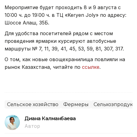
Мероприятие будет проходить 8 и 9 августа с
10:00 ч. до 19:00 ч. в ТЦ «Keryen Joly» по адресу:
Шоссе Алаш, 35Б.
Для удобства посетителей рядом с местом
проведения ярмарки курсируют автобусные
маршруты № 7, 11, 39, 41, 45, 53, 59, 81, 307, 317.
О том, как новые овощехранилища повлияли на
рынок Казахстана, читайте по
ссылке
.
Сельское хозяйство
Фермеры
Сельхозпродук
Диана Калманбаева
Автор