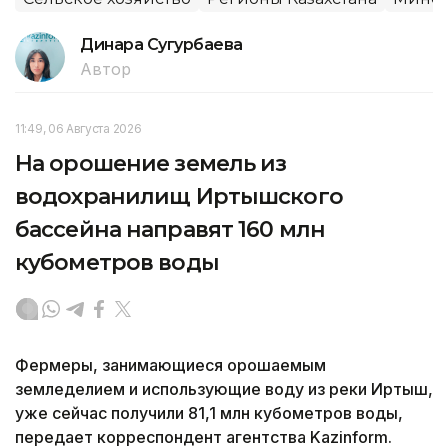
Динара Сугурбаева
Автор
11:49, 06 Августа 2026
На орошение земель из
водохранилищ Иртышского
бассейна направят 160 млн
кубометров воды
Фермеры, занимающиеся орошаемым
земледелием и использующие воду из реки Иртыш,
уже сейчас получили 81,1 млн кубометров воды,
передает корреспондент агентства Kazinform.