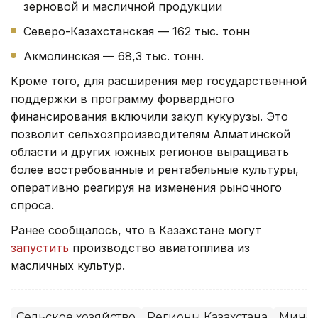
зерновой и масличной продукции
Северо-Казахстанская — 162 тыс. тонн
Акмолинская — 68,3 тыс. тонн.
Кроме того, для расширения мер государственной
поддержки в программу форвардного
финансирования включили закуп кукурузы. Это
позволит сельхозпроизводителям Алматинской
области и других южных регионов выращивать
более востребованные и рентабельные культуры,
оперативно реагируя на изменения рыночного
спроса.
Ранее сообщалось, что в Казахстане могут
запустить
производство авиатоплива из
масличных культур.
Сельское хозяйство
Регионы Казахстана
Минсе