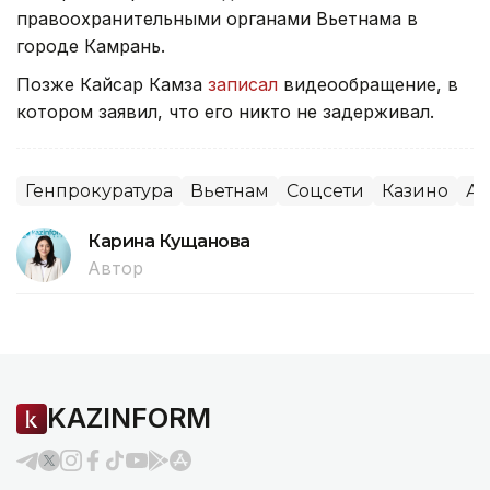
правоохранительными органами Вьетнама в
городе Камрань.
Позже Кайсар Камза
записал
видеообращение, в
котором заявил, что его никто не задерживал.
Генпрокуратура
Вьетнам
Соцсети
Казино
Аз
Карина Кущанова
Автор
KAZINFORM