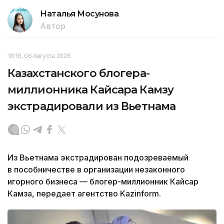
Наталья Мосунова
Автор
18:16, 06 Августа 2026
Казахстанского блогера-
миллионника Кайсара Камзу
экстрадировали из Вьетнама
Из Вьетнама экстрадирован подозреваемый
в пособничестве в организации незаконного
игорного бизнеса — блогер-миллионник Кайсар
Камза, передает агентство Kazinform.