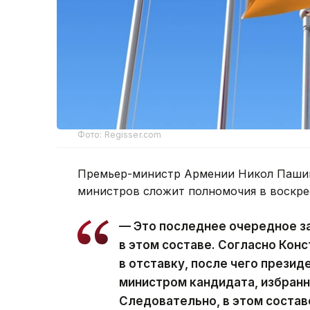
Фото: Regisser.com
Премьер-министр Армении Никол Пашин
министров сложит полномочия в воскре
— Это последнее очередное з
в этом составе. Согласно Кон
в отставку, после чего презид
министром кандидата, избран
Следовательно, в этом состав