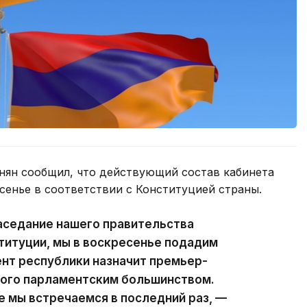
ян сообщил, что действующий состав кабинета
сенье в соответствии с Конституцией страны.
аседание нашего правительства
ституции, мы в воскресенье подадим
ент республики назначит премьер-
ного парламентским большинством.
е мы встречаемся в последний раз, —