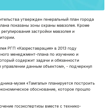
ительства утвержден генеральный план города
лана показаны зоны охраны мавзолея. Кроме
 регулирования застройки мавзолея и
итории.
лея РГП «Казреставрация» в 2013 году
бного менеджмент-плана по изучению и
который содержит задачи и обязанности
 управлении данным объектом», - подчеркнул
едника-музея «Тамгалы» планируется построить
-экономическое обоснование, которое прошло
чение госэкспертизы вместе с технико-