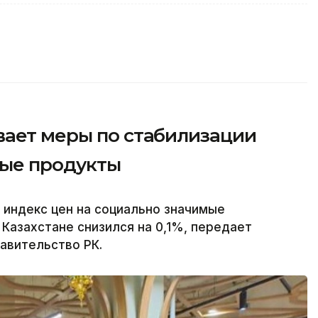
вает меры по стабилизации
мые продукты
 индекс цен на социально значимые
Казахстане снизился на 0,1%, передает
равительство РК.