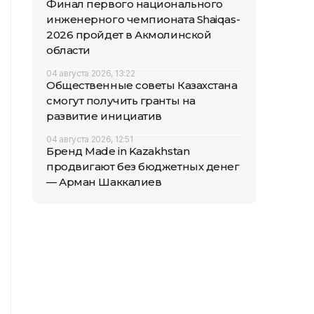
Финал первого национального
инженерного чемпионата Shaiqas-
2026 пройдет в Акмолинской
области
04 августа 2026, 13:22
Общественные советы Казахстана
смогут получить гранты на
развитие инициатив
04 августа 2026, 12:51
Бренд Made in Kazakhstan
продвигают без бюджетных денег
— Арман Шаккалиев