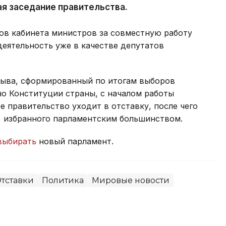
ая заседание правительства.
ов кабинета министров за совместную работу
деятельность уже в качестве депутатов
зыва, сформированный по итогам выборов
сно Конституции страны, с началом работы
 правительство уходит в отставку, после чего
, избранного парламентским большинством.
выбирать
новый парламент.
тставки
Политика
Мировые новости