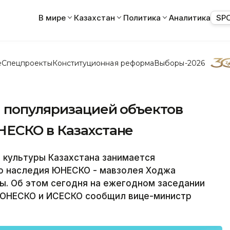
В мире
Казахстан
Политика
Аналитика
SP
е
Спецпроекты
Конституционная реформа
Выборы-2026
 популяризацией объектов
ЕСКО в Казахстане
культуры Казахстана занимается
о наследия ЮНЕСКО - мавзолея Ходжа
ы. Об этом сегодня на ежегодном заседании
 ЮНЕСКО и ИСЕСКО сообщил вице-министр