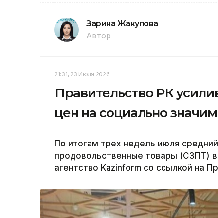
Зарина Жакупова
Автор
21:31, 23 Июля 2026
Правительство РК усили
цен на социально значи
По итогам трех недель июля средний
продовольственные товары (СЗПТ) в 
агентство Kazinform со ссылкой на П