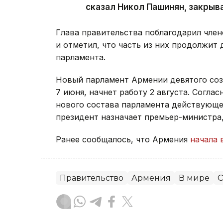
сказал Никол Пашинян, закрыв
Глава правительства поблагодарил член
и отметил, что часть из них продолжит 
парламента.
Новый парламент Армении девятого со
7 июня, начнет работу 2 августа. Согла
нового состава парламента действующее
президент назначает премьер-министра
Ранее сообщалось, что Армения
начала 
Правительство
Армения
В мире
О