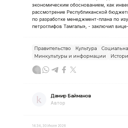
экономическим обоснованием, как инве
рассмотрение Республиканской бюджетн
по разработке менеджмент-плана по из
петроглифов Тамгалы», - заключил вице
Правительство
Культура
Социальна
Минкультуры и информации
Истори
Дамир Байманов
Автор
14:34, 30 Июля 2026