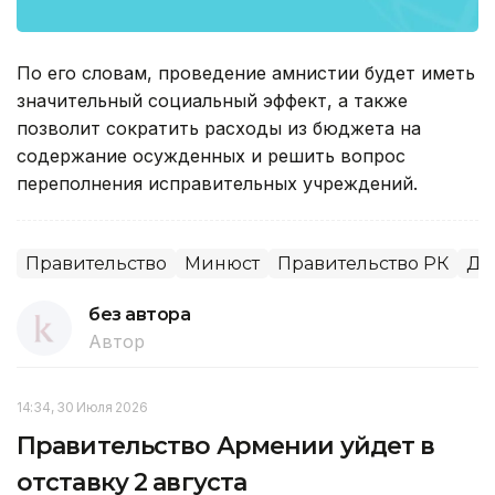
По его словам, проведение амнистии будет иметь
значительный социальный эффект, а также
позволит сократить расходы из бюджета на
содержание осужденных и решить вопрос
переполнения исправительных учреждений.
Правительство
Минюст
Правительство РК
Др
без автора
Автор
14:34, 30 Июля 2026
Правительство Армении уйдет в
отставку 2 августа