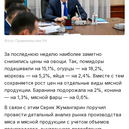
Фото: Правительство РК
За последнюю неделю наиболее заметно
снизились цены на овощи. Так, помидоры
подешевели на 15,1%, огурцы — на 18,2%,
морковь — на 5,2%, яйца — на 2,4%. Вместе с тем
сохраняется рост цен на отдельные виды мясной
продукции. Баранина подорожала на 2%, конина
— на 1,3%, мясной фарш — на 0,6%.
В связи с этим Серик Жумангарин поручил
провести детальный анализ рынка производства
мяса и мясной продукции с учетом объемов
производства, внутреннего потребления