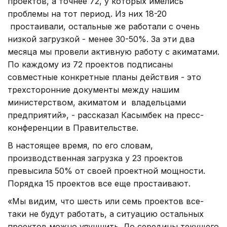
проектов, а точнее 72, у которых имелись
проблемы на тот период. Из них 18-20
простаивали, остальные же работали с очень
низкой загрузкой - менее 30-50%. За эти два
месяца мы провели активную работу с акиматами.
По каждому из 72 проектов подписаны
совместные конкретные планы действия - это
трехсторонние документы между нашим
министерством, акиматом и владельцами
предприятий», - рассказал Касымбек на пресс-
конференции в Правительстве.
В настоящее время, по его словам,
производственная загрузка у 23 проектов
превысила 50% от своей проектной мощности.
Порядка 15 проектов все еще простаивают.
«Мы видим, что шесть или семь проектов все-
таки не будут работать, а ситуацию остальных
проектов можно улучшить. До середины текущего