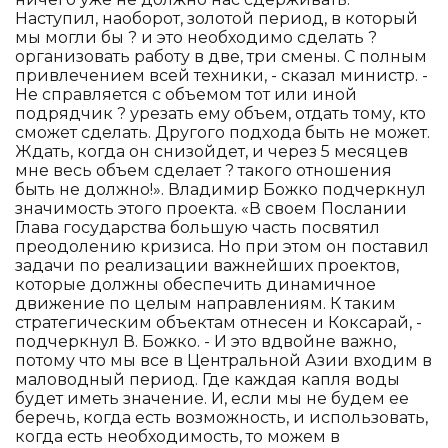
Наступил, наоборот, золотой период, в который
мы могли бы ? и это необходимо сделать ?
организовать работу в две, три смены. С полным
привлечением всей техники, - сказал министр. -
Не справляется с объемом тот или иной
подрядчик ? урезать ему объем, отдать тому, кто
сможет сделать. Другого подхода быть не может.
Ждать, когда он снизойдет, и через 5 месяцев
мне весь объем сделает ? такого отношения
быть не должно!». Владимир Божко подчеркнул
значимость этого проекта. «В своем Послании
Глава государства большую часть посвятил
преодолению кризиса. Но при этом он поставил
задачи по реализации важнейших проектов,
которые должны обеспечить динамичное
движение по целым направлениям. К таким
стратегическим объектам отнесен и Коксарай, -
подчеркнул В. Божко. - И это вдвойне важно,
потому что мы все в Центральной Азии входим в
маловодный период. Где каждая капля воды
будет иметь значение. И, если мы не будем ее
беречь, когда есть возможность, и использовать,
когда есть необходимость, то можем в