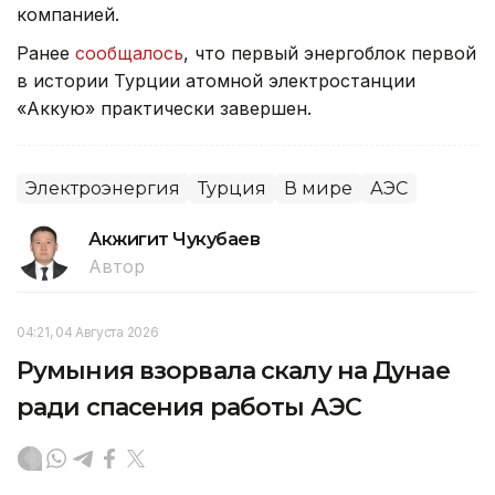
компанией.
Ранее
сообщалось
, что первый энергоблок первой
в истории Турции атомной электростанции
«Аккую» практически завершен.
Электроэнергия
Турция
В мире
АЭС
Акжигит Чукубаев
Автор
04:21, 04 Августа 2026
Румыния взорвала скалу на Дунае
ради спасения работы АЭС