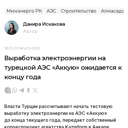
Минэнерго РК
АЭС
Строительство
Алмасадам
Данира Искакова
Автор
18:01, 05 Августа 2026
Выработка электроэнергии на
турецкой АЭС «Аккую» ожидается к
концу года
Власти Турции рассчитывают начать тестовую
выработку электроэнергии на АЭС «Аккую»
до конца текущего года, передает собственный
корреспондент агентства Kazinform в Анкаре.