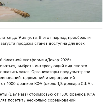
лится до 9 августа. В этот период приобрести
0 августа продажа станет доступна для всех
й билетной платформе «Дакар-2026».
оваться, выбрать интересующий вид спорта
и оплатить заказ. Организаторы предусмотрели
ревнований, церемоний и мероприятий
 от 1000 франков КФА (около 1,8 доллара США).
нты (Day Pass) стоимостью от 1500 франков КФА
олят посетить несколько соревнований