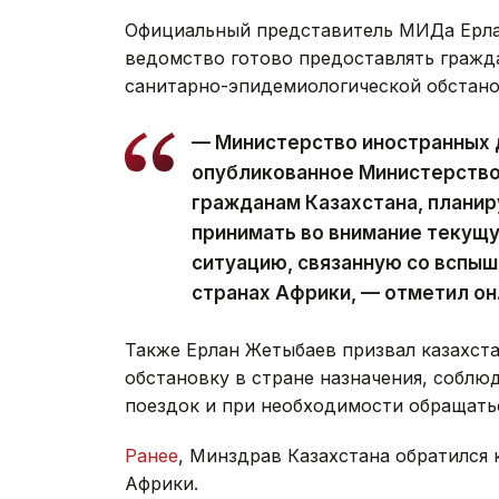
Официальный представитель МИДа Ерла
ведомство готово предоставлять граж
санитарно-эпидемиологической обстано
— Министерство иностранных д
опубликованное Министерство
гражданам Казахстана, плани
принимать во внимание текущ
ситуацию, связанную со вспыш
странах Африки, — отметил он
Также Ерлан Жетыбаев призвал казахст
обстановку в стране назначения, соблю
поездок и при необходимости обращать
Ранее
, Минздрав Казахстана обратился 
Африки.