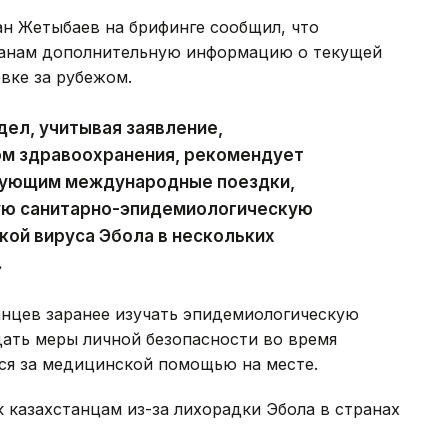
н Жетыбаев на брифинге сообщил, что
данам дополнительную информацию о текущей
вке за рубежом.
ел, учитывая заявление,
м здравоохранения, рекомендует
рующим международные поездки,
ую санитарно-эпидемиологическую
кой вируса Эбола в нескольких
.
анцев заранее изучать эпидемиологическую
дать меры личной безопасности во время
ся за медицинской помощью на месте.
к казахстанцам из-за лихорадки Эбола в странах