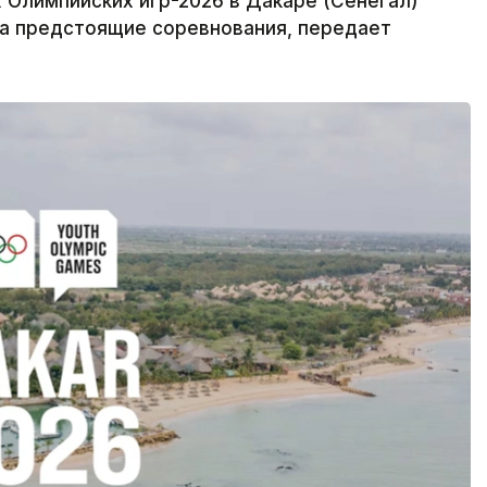
Олимпийских игр-2026 в Дакаре (Сенегал)
на предстоящие соревнования, передает