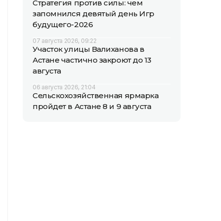
Стратегия против силы: чем
запомнился девятый день Игр
будущего-2026
07 августа 2026, 09:22
Участок улицы Валиханова в
Астане частично закроют до 13
августа
06 августа 2026, 21:04
Сельскохозяйственная ярмарка
пройдет в Астане 8 и 9 августа