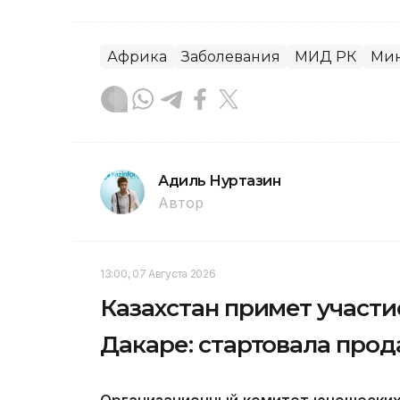
Африка
Заболевания
МИД РК
Мин
Адиль Нуртазин
Автор
13:00, 07 Августа 2026
Казахстан примет участ
Дакаре: стартовала прод