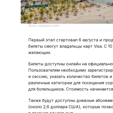
Фото: olympics.com
Первый этап стартовал 6 августа и прод
билеты смогут владельцы карт Visa. С 1
желающих.
Билеты доступны онлайн на официально
Пользователям необходимо зарегистрир
и сессию, указать количество билетов 
различные категории для посещения со
для болельщиков. Стоимость начинается
Также будут доступны дневные абонеме
(около 2,6 доллара США), которые позв
в течение одного дня.