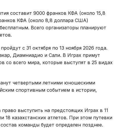
ия составит 9000 франков КФА (около 15,8
ранков КФА (около 8,8 доллара США)
т бесплатным. Всего организаторы планируют
етов.
ойдут с 31 октября по 13 ноября 2026 года.
кар, Диамниадио и Сали. В Играх примут
в со всего мира, которые выступят в 25 видах
станут четвертыми летними юношескими
йским спортивным событием в истории,
 право выступить на предстоящих Играх в 11
и 18 казахстанских атлетов. При этом путевки
 состав команды будет определен позднее.