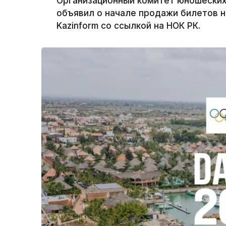
Организационный комитет юношеских 
объявил о начале продажи билетов 
Kazinform со ссылкой на НОК РК.