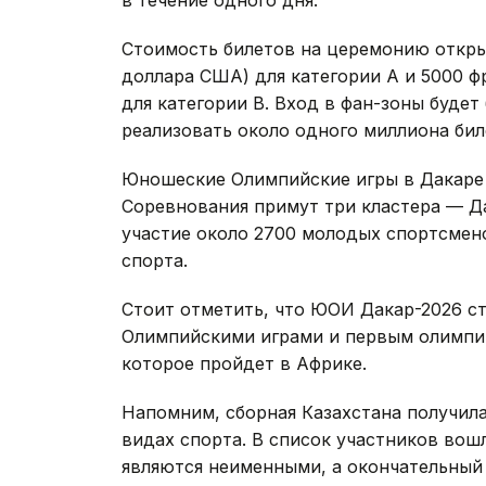
Стоимость билетов на церемонию открыт
доллара США) для категории A и 5000 ф
для категории B. Вход в фан-зоны буде
реализовать около одного миллиона бил
Юношеские Олимпийские игры в Дакаре пр
Соревнования примут три кластера — Да
участие около 2700 молодых спортсмено
спорта.
Стоит отметить, что ЮОИ Дакар-2026 
Олимпийскими играми и первым олимпи
которое пройдет в Африке.
Напомним, сборная Казахстана получила
видах спорта. В список участников вошл
являются неименными, а окончательный