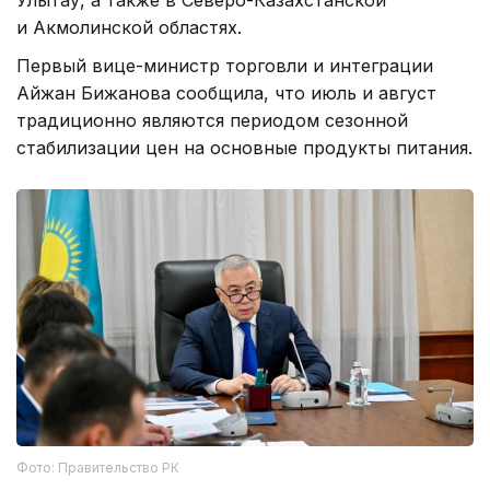
Улытау, а также в Северо-Казахстанской
и Акмолинской областях.
Первый вице-министр торговли и интеграции
Айжан Бижанова сообщила, что июль и август
традиционно являются периодом сезонной
стабилизации цен на основные продукты питания.
Фото: Правительство РК