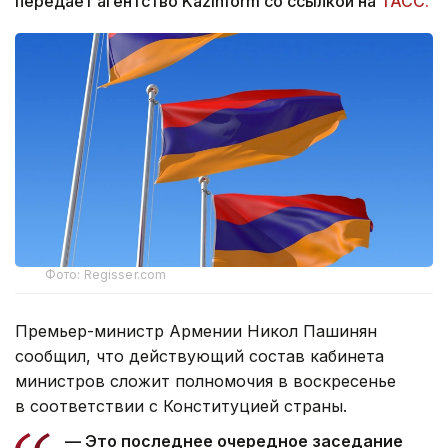
передает агентство Kazinform со ссылкой на
ТАСС.
Фото: Regisser.com
Премьер-министр Армении Никол Пашинян
сообщил, что действующий состав кабинета
министров сложит полномочия в воскресенье
в соответствии с Конституцией страны.
— Это последнее очередное заседание