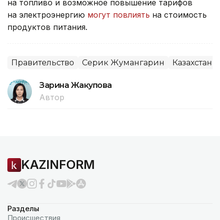
на топливо и возможное повышение тарифов
на электроэнергию
могут повлиять
на стоимость
продуктов питания.
Правительство
Серик Жумангарин
Казахстан
Зарина Жакупова
Автор
KAZINFORM
Разделы
Происшествия