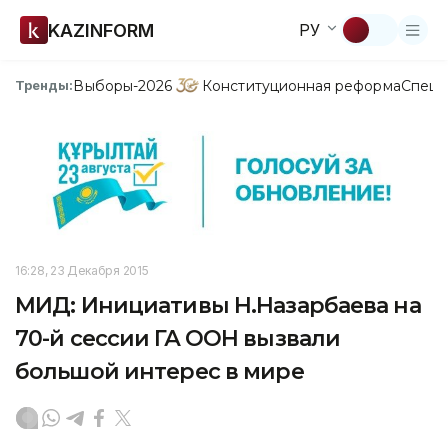
KAZINFORM
РУ
Выборы-2026
Конституционная реформа
Спецп
Тренды:
16:28, 23 Декабря 2015
МИД: Инициативы Н.Назарбаева на
70-й сессии ГА ООН вызвали
большой интерес в мире