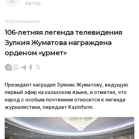
Автор
14:13, 25 Июня 2026
106-летняя легенда телевидения
Зулкия Жуматова награждена
орденом «Құрмет»
Президент наградил Зулкию Жуматову, ведущую
первый эфир на казахском языке, и отметил, что
народ с особым почтением относится к легенде
журналистики, передает Kazinform.