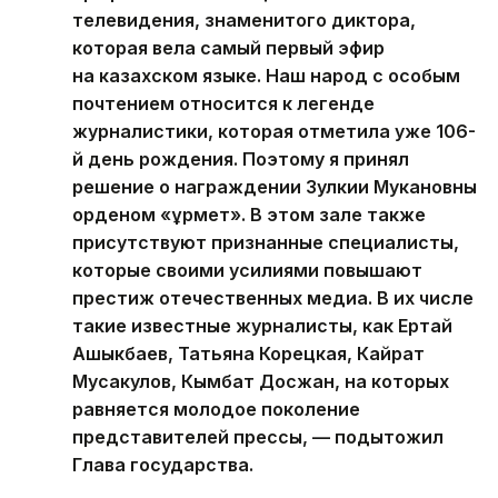
телевидения, знаменитого диктора,
которая вела самый первый эфир
на казахском языке. Наш народ с особым
почтением относится к легенде
журналистики, которая отметила уже 106-
й день рождения. Поэтому я принял
решение о награждении Зулкии Мукановны
орденом «Құрмет». В этом зале также
присутствуют признанные специалисты,
которые своими усилиями повышают
престиж отечественных медиа. В их числе
такие известные журналисты, как Ертай
Ашыкбаев, Татьяна Корецкая, Кайрат
Мусакулов, Кымбат Досжан, на которых
равняется молодое поколение
представителей прессы, — подытожил
Глава государства.