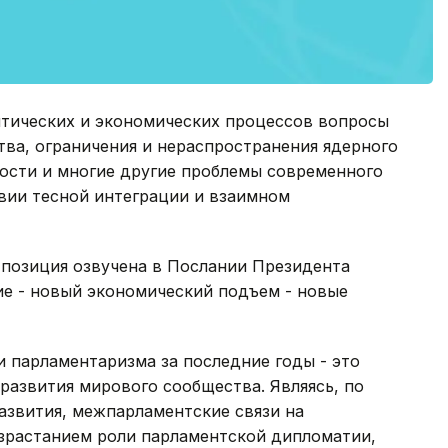
итических и экономических процессов вопросы
ва, ограничения и нераспространения ядерного
ности и многие другие проблемы современного
вии тесной интеграции и взаимном
 позиция озвучена в Послании Президента
ие - новый экономический подъем - новые
и парламентаризма за последние годы - это
развития мирового сообщества. Являясь, по
азвития, межпарламентские связи на
зрастанием роли парламентской дипломатии,