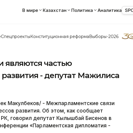
В мире
Казахстан
Политика
Аналитика
SP
е
Спецпроекты
Конституционная реформа
Выборы-2026
 являются частью
развития - депутат Мажилиса
ек Макулбеков/ - Межпарламентские связи
ссов развития. Об этом, как сообщает
РК, говорил депутат Кылышбай Бисенов в
нференции «Парламентская дипломатия -