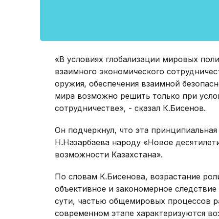
«В условиях глобализации мировых пол
взаимного экономического сотрудничест
оружия, обеспечения взаимной безопас
мира возможно решить только при усло
сотрудничестве», - сказал К.Бисенов.
Он подчеркнул, что эта принципиальная
Н.Назарбаева народу «Новое десятилет
возможности Казахстана».
По словам К.Бисенова, возрастание рол
объективное и закономерное следствие 
сути, частью общемировых процессов р
современном этапе характеризуются во