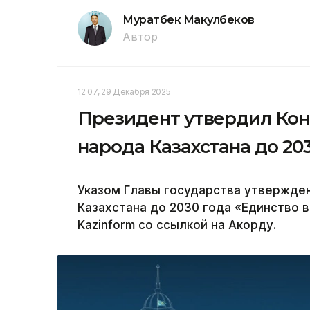
Муратбек Макулбеков
Автор
12:07, 29 Декабря 2025
Президент утвердил Ко
народа Казахстана до 20
Указом Главы государства утвержде
Казахстана до 2030 года «Единство 
Kazinform со ссылкой на Акорду.