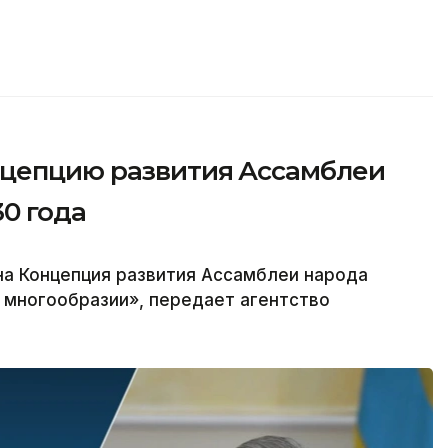
нцепцию развития Ассамблеи
30 года
на Концепция развития Ассамблеи народа
в многообразии», передает агентство