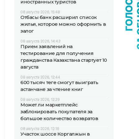
иностранных туристов
08 августа 2026, 15:48
Отбасы банк расширил список
жилья, которое можно оформить в
залог
08 августа 2026, 14:43
Прием заявлений на
тестирование для получения
гражданства Казахстана стартует 10
августа
08 августа 2026, 12:44
600 тысяч теңге смогут выиграть
астанчане за чтение книг
08 августа 2026, 12:29
Может ли маркетплейс
заблокировать покупателя за
большое количество возвратов
08 августа 2026, 12:16
Участок шоссе Коргалжын в