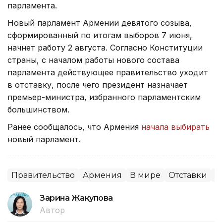
парламента.
Новый парламент Армении девятого созыва,
сформированный по итогам выборов 7 июня,
начнет работу 2 августа. Согласно Конституции
страны, с началом работы нового состава
парламента действующее правительство уходит
в отставку, после чего президент назначает
премьер-министра, избранного парламентским
большинством.
Ранее сообщалось, что Армения
начала выбирать
новый парламент.
Правительство
Армения
В мире
Отставки
П
Зарина Жакупова
Автор