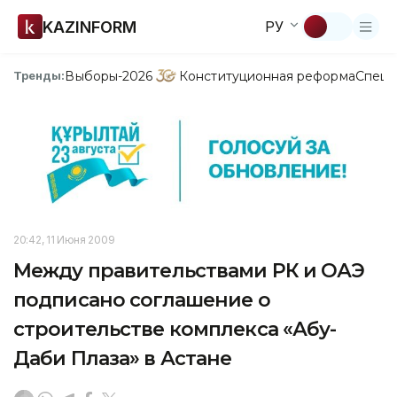
KAZINFORM
РУ
Выборы-2026
Конституционная реформа
Спецп
Тренды:
20:42, 11 Июня 2009
Между правительствами РК и ОАЭ
подписано соглашение о
строительстве комплекса «Абу-
Даби Плаза» в Астане