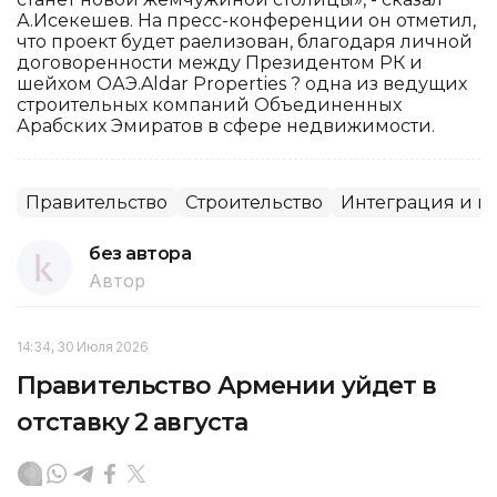
А.Исекешев. На пресс-конференции он отметил,
что проект будет раелизован, благодаря личной
договоренности между Президентом РК и
шейхом ОАЭ.Aldar Properties ? одна из ведущих
строительных компаний Объединенных
Арабских Эмиратов в сфере недвижимости.
Правительство
Строительство
Интеграция и п
без автора
Автор
14:34, 30 Июля 2026
Правительство Армении уйдет в
отставку 2 августа