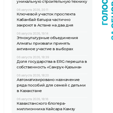
уникальную строительную технику
06 августа 2026, 20:11
Ключевой участок проспекта
Кабанбай батыра частично
закроют в Астане на два дня
06 августа 2026, 19:14
Этнокультурные объединения
Алматы призвали принять
активное участие в выборах
06 августа 2026, 18:39
Доля государства в ERG перешла в
собственность «Самрук-Қазына»
06 августа 2026, 18:20
Автоматизировано назначение
ряда пособий для семей с детьми
в Казахстане
06 августа 2026, 18:16
Казахстанского блогера-
миллионника Кайсара Камзу