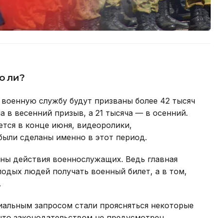
о ли?
 военную службу будут призваны более 42 тысяч
а в весенний призыв, а 21 тысяча — в осенний.
ется в конце июня, видеоролики,
 были сделаны именно в этот период.
рны действия военнослужащих. Ведь главная
лодых людей получать военный билет, а в том,
.
альным запросом стали проясняться некоторые
 что законодательством не предусмотрен