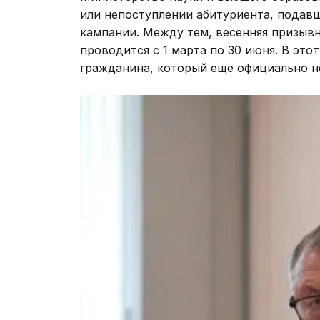
или непоступлении абитуриента, подав
кампании. Между тем, весенняя призыв
проводится с 1 марта по 30 июня. В это
гражданина, который еще официально не