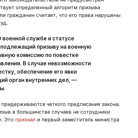
твует определенный алгоритм призыва
сли гражданин считает, что его права нарушены
суд.
О военной службе и статусе
 подлежащий призыву на военную
зывную комиссию по повестке
авления. В случае невозможности
естку, обеспечение его явки
ий орган внутренних дел, —
ны.
 придерживаются четкого предписания закона.
изыв в большинстве случаев не сотрудники
е. Это
признал
и первый заместитель министра