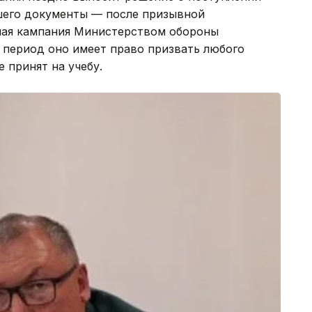
шего документы — после призывной
ная кампания Министерством обороны
т период оно имеет право призвать любого
 принят на учебу.