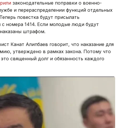
рили
законодательные поправки о военно-
лужбе и перераспределении функций отдельных
Теперь повестка будут присылать
 с номера 1414. Если молодые люди будут
ь наказаны штрафом.
ист Канат Алипбаев говорит, что наказание для
мию, утверждено в рамках закона. Потому что
 это священный долг и обязанность каждого