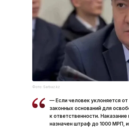
Фото: Sarbaz.kz
— Если человек уклоняется от
законных оснований для освоб
к ответственности. Наказание
назначен штраф до 1000 МРП, 