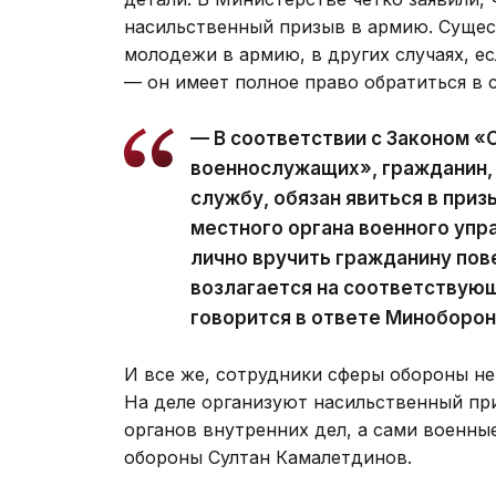
насильственный призыв в армию. Сущес
молодежи в армию, в других случаях, е
— он имеет полное право обратиться в 
— В соответствии с Законом «
военнослужащих», гражданин,
службу, обязан явиться в при
местного органа военного упр
лично вручить гражданину пов
возлагается на соответствующ
говорится в ответе Миноборо
И все же, сотрудники сферы обороны не
На деле организуют насильственный пр
органов внутренних дел, а сами военны
обороны Султан Камалетдинов.