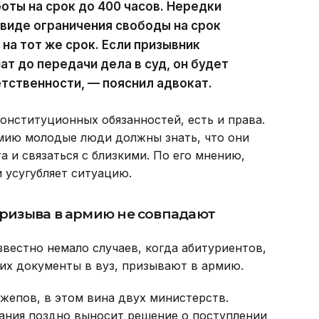
оты на срок до 400 часов. Нередки
 виде ограничения свободы на срок
 на тот же срок. Если призывник
т до передачи дела в суд, он будет
тственности, — пояснил адвокат.
конституционных обязанностей, есть и права.
рмию молодые люди должны знать, что они
 и связаться с близкими. По его мнению,
 усугубляет ситуацию.
призыва в армию не совпадают
звестно немало случаев, когда абитуриентов,
их документы в вуз, призывают в армию.
жепов, в этом вина двух министерств.
ания поздно выносит решение о поступлении