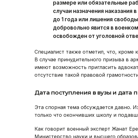
размере или обязательные раб
случаи назначения наказания в
до 1 года или лишения свободы
добровольно явится в военкома
освобожден от уголовной отве
Специалист также отметил, что, кроме 
В случае принудительного призыва в а
имеют возможность пригласить адвоката
отсутствие такой правовой грамотности
Дата поступления в вузы и дата 
Эта спорная тема обсуждается давно. И
только что окончивших школу и подавш
Как говорит военный эксперт Жанат Ере
Министерство науки и высшего образов