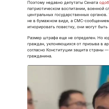
Поэтому недавно депутаты Сената
одоб
патриотическом воспитании, военной с
центральных государственных органов. 
не в бумажном виде, а СМС-сообщением
игнорировать повестку, они могут быт
Размер штрафа еще не определен. Но юр
граждан, уклоняющихся от призыва в ар
согласно Конституции защита страны —
гражданина.