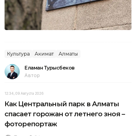
Культура
Акимат
Алматы
Еламан Турысбеков
Автор
12:34, 09 Августа 2026
Как Центральный парк в Алматы
спасает горожан от летнего зноя –
фоторепортаж