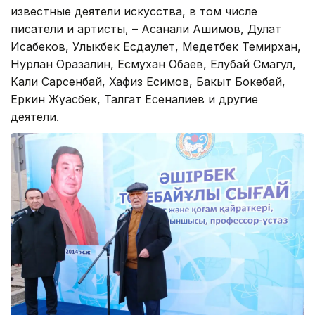
известные деятели искусства, в том числе
писатели и артисты, – Асанали Ашимов, Дулат
Исабеков, Улыкбек Есдаулет, Медетбек Темирхан,
Нурлан Оразалин, Есмухан Обаев, Елубай Смагул,
Кали Сарсенбай, Хафиз Есимов, Бакыт Бокебай,
Еркин Жуасбек, Талгат Есеналиев и другие
деятели.