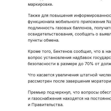
маркировке.
Также для повышения информированнос
функционала мобильного приложения Naq
подлинность газовых баллонов, получат
освидетельствования, сообщать о выяв
пункты обмена.
Кроме того, Бектенов сообщил, что в н
вопрос установления надбавок госуда
безопасности в размере до 70% от дол
Что касается увеличения штатной числе
рассмотрен после завершения моратори
Премьер подчеркнул, что вопросы обесп
и газоснабжения находятся на постоян
и Правительства.