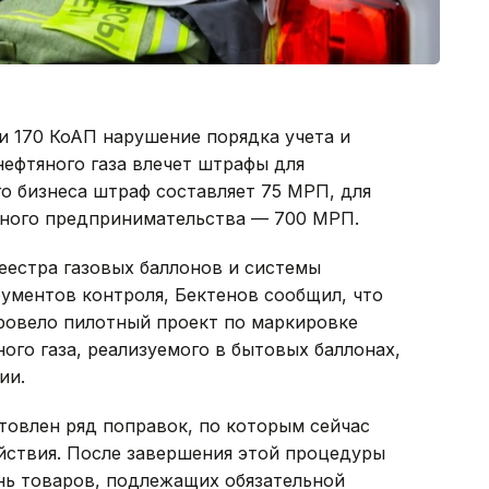
ьи 170 КоАП нарушение порядка учета и
ефтяного газа влечет штрафы для
о бизнеса штраф составляет 75 МРП, для
упного предпринимательства — 700 МРП.
еестра газовых баллонов и системы
ументов контроля, Бектенов сообщил, что
провело пилотный проект по маркировке
го газа, реализуемого в бытовых баллонах,
ии.
товлен ряд поправок, по которым сейчас
йствия. После завершения этой процедуры
нь товаров, подлежащих обязательной