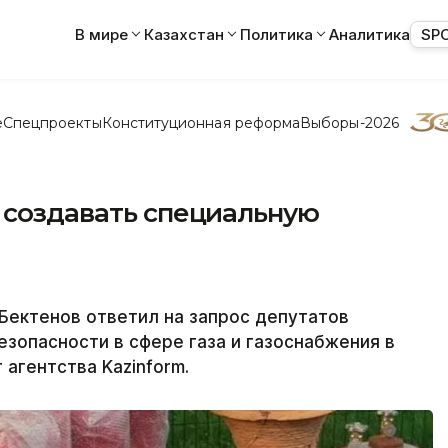
В мире
Казахстан
Политика
Аналитика
SP
е
Спецпроекты
Конституционная реформа
Выборы-2026
 создавать специальную
Бектенов ответил на запрос депутатов
зопасности в сфере газа и газоснабжения в
агентства Kazinform.