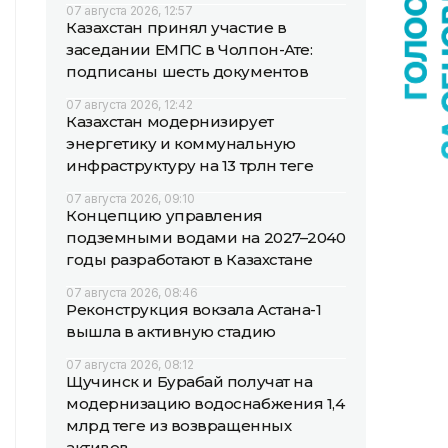
07 августа 2026, 12:57
Казахстан принял участие в
заседании ЕМПС в Чолпон-Ате:
подписаны шесть документов
07 августа 2026, 12:42
Казахстан модернизирует
энергетику и коммунальную
инфраструктуру на 13 трлн теңге
07 августа 2026, 09:10
Концепцию управления
подземными водами на 2027–2040
годы разработают в Казахстане
07 августа 2026, 08:46
Реконструкция вокзала Астана-1
вышла в активную стадию
07 августа 2026, 08:12
Щучинск и Бурабай получат на
модернизацию водоснабжения 1,4
млрд теңге из возвращенных
активов