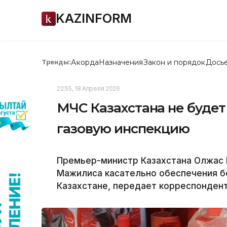
KAZINFORM
Акорда
Назначения
Закон и порядок
Дось
Тренды:
22:55, 18 Апреля 2026
МЧС Казахстана не будет
газовую инспекцию
Премьер-министр Казахстана Олжас 
Мажилиса касательно обеспечения бе
Казахстане, передает корреспондент 