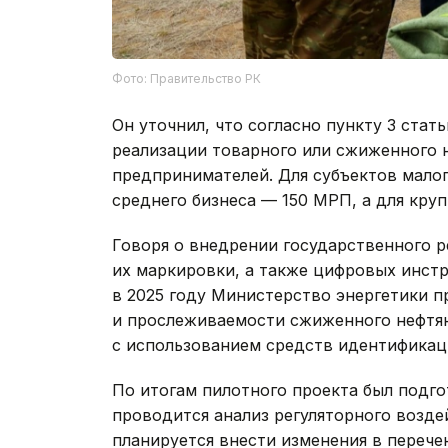
Фото: Правительство РК
Он уточнил, что согласно пункту 3 стат
реализации товарного или сжиженного н
предпринимателей. Для субъектов малог
среднего бизнеса — 150 МРП, а для кр
Говоря о внедрении государственного р
их маркировки, а также цифровых инстр
в 2025 году Министерство энергетики 
и прослеживаемости сжиженного нефтяно
с использованием средств идентификац
По итогам пилотного проекта был подго
проводится анализ регуляторного возде
планируется внести изменения в перече