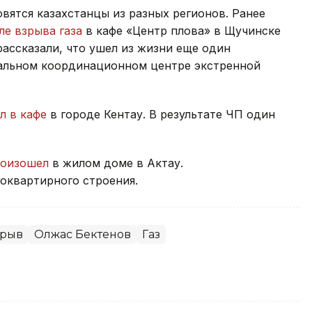
вятся казахстанцы из разных регионов. Ранее
ле взрыва газа
в кафе «Центр плова» в Щучинске
рассказали, что ушел из жизни еще один
нальном координационном центре экстренной
л в кафе
в городе Кентау. В результате ЧП один
произошел
в жилом доме в Актау.
оквартирного строения.
зрыв
Олжас Бектенов
Газ