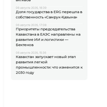
06 августа 2026, 18:39
Доля государства в ERG перешла в
собственность «Самрук-Қазына»
06 августа 2026, 17:08
Приоритеты председательства
Казахстана в ЕАЭС направлены на
развитие ИИ и логистики —
Бектенов
06 августа 2026, 15:36
Казахстан запускает новый этап
развития легкой
промышленности: что изменится к
2030 году