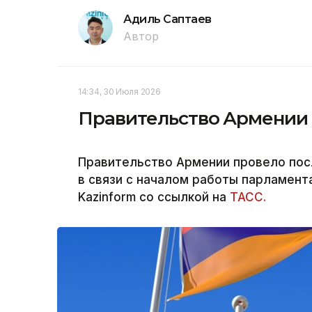
Адиль Саптаев
Автор
14:34, 30 Июля 2026
Правительство Армении у
Правительство Армении провело пос
в связи с началом работы парламент
Kazinform со ссылкой на
ТАСС.