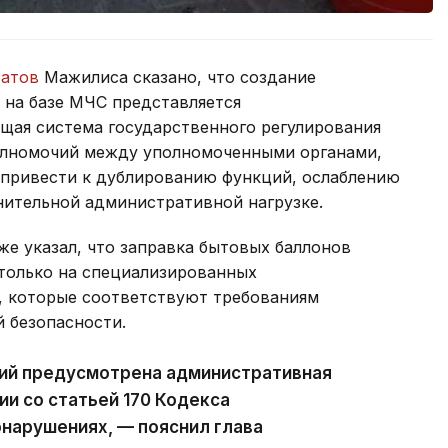
татов
Мажилиса сказано, что создание
 на базе МЧС представляется
щая система государственного регулирования
олномочий между уполномоченными органами,
 привести к дублированию функций, ослаблению
нительной административной нагрузке.
же указал, что заправка бытовых баллонов
только на специализированных
х, которые соответствуют требованиям
 безопасности.
ний предусмотрена административная
ии со статьей 170 Кодекса
нарушениях, — пояснил глава