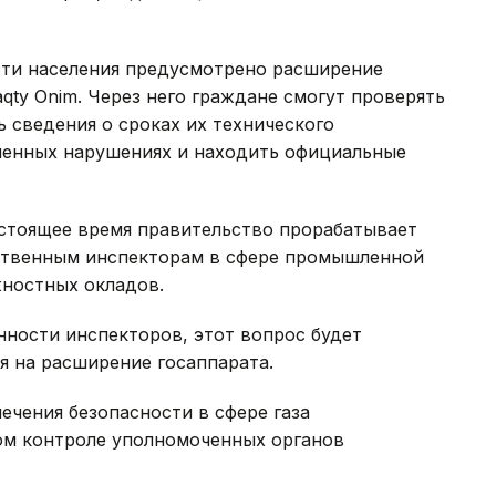
ти населения предусмотрено расширение
ty Onim. Через него граждане смогут проверять
ь сведения о сроках их технического
ленных нарушениях и находить официальные
астоящее время правительство прорабатывает
рственным инспекторам в сфере промышленной
жностных окладов.
нности инспекторов, этот вопрос будет
я на расширение госаппарата.
ечения безопасности в сфере газа
ном контроле уполномоченных органов