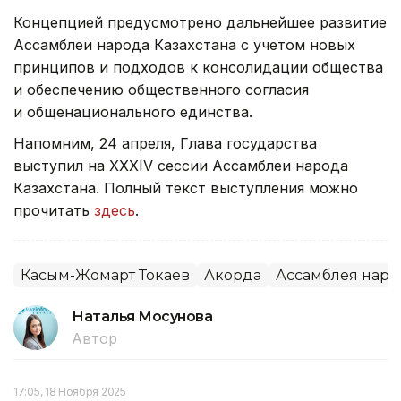
Концепцией предусмотрено дальнейшее развитие
Ассамблеи народа Казахстана с учетом новых
принципов и подходов к консолидации общества
и обеспечению общественного согласия
и общенационального единства.
Напомним, 24 апреля, Глава государства
выступил на ХХХІV сессии Ассамблеи народа
Казахстана. Полный текст выступления можно
прочитать
здесь
.
Касым-Жомарт Токаев
Акорда
Ассамблея народ
Наталья Мосунова
Автор
17:05, 18 Ноября 2025