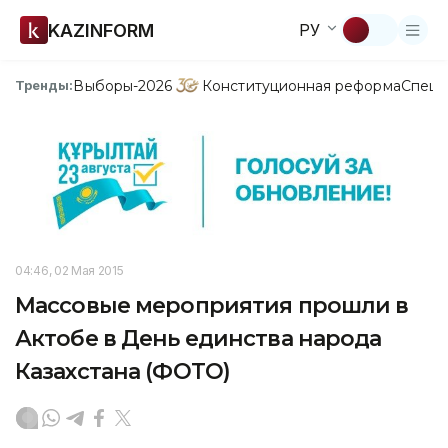
KAZINFORM
РУ
Выборы-2026
Конституционная реформа
Спецп
Тренды:
04:46, 02 Мая 2015
Массовые мероприятия прошли в
Актобе в День единства народа
Казахстана (ФОТО)