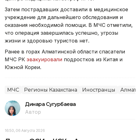
Затем пострадавших доставили в медицинское
учреждение для дальнейшего обследования и
оказания необходимой помощи. В МЧС отметили,
что операция завершилась успешно, угрозы
жизни и здоровью туристов нет.
Ранее в горах Алматинской области спасатели
МЧС РК
эвакуировали
подростков из Китая и
Южной Кореи.
МЧС
Регионы Казахстана
Иностранцы
Алмати
Динара Сугурбаева
Автор
16:50, 06 Августа 2026