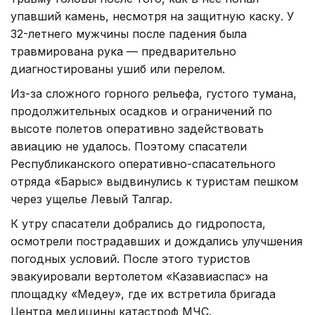
упавший камень, несмотря на защитную каску. У
32-летнего мужчины после падения была
травмирована рука — предварительно
диагностированы ушиб или перелом.
Из-за сложного горного рельефа, густого тумана,
продолжительных осадков и ограничений по
высоте полетов оперативно задействовать
авиацию не удалось. Поэтому спасатели
Республиканского оперативно-спасательного
отряда «Барыс» выдвинулись к туристам пешком
через ущелье Левый Талгар.
К утру спасатели добрались до гидропоста,
осмотрели пострадавших и дождались улучшения
погодных условий. После этого туристов
эвакуировали вертолетом «Казавиаспас» на
площадку «Медеу», где их встретила бригада
Центра медицины катастроф МЧС.