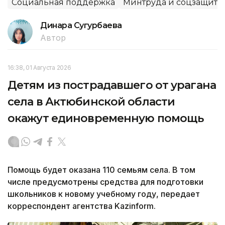
Социальная поддержка
Минтруда и соцзащиты
Динара Сугурбаева
Автор
16:38, 01 Августа 2026
Детям из пострадавшего от урагана
села в Актюбинской области
окажут единовременную помощь
Помощь будет оказана 110 семьям села. В том
числе предусмотрены средства для подготовки
школьников к новому учебному году, передает
корреспондент агентства Kazinform.