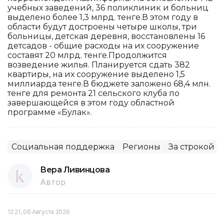
учебных заведений, 36 поликлиник и больниц
выделено более 1,3 млрд. тенге.В этом году в
области будут достроены четыре школы, три
больницы, детская деревня, восстановлены 16
детсадов - общие расходы на их сооружение
составят 20 млрд. тенге.Продолжится
возведение жилья. Планируется сдать 382
квартиры, на их сооружение выделено 1,5
миллиарда тенге.В бюджете заложено 68,4 млн.
тенге для ремонта 21 сельского клуба по
завершающейся в этом году областной
программе «Булак».
Социальная поддержка
Регионы
За строкой 
Вера Ливинцова
Автор
12:21, 06 Августа 2026