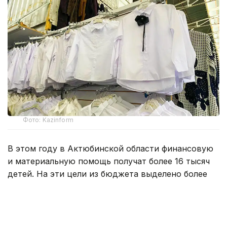
Фото: Kazinform
В этом году в Актюбинской области финансовую
и материальную помощь получат более 16 тысяч
детей. На эти цели из бюджета выделено более
800 млн тенге. Помощь в подготовке к школе
окажут учащимся села Карауылкельды, где
объявлен режим чрезвычайной ситуации.