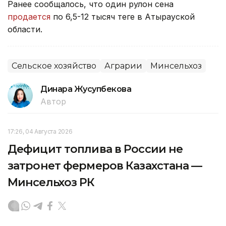
Ранее сообщалось, что один рулон сена
продается
по 6,5-12 тысяч теңге в Атырауской
области.
Сельское хозяйство
Аграрии
Минсельхоз
Динара Жусупбекова
Автор
17:26, 04 Августа 2026
Дефицит топлива в России не
затронет фермеров Казахстана —
Минсельхоз РК