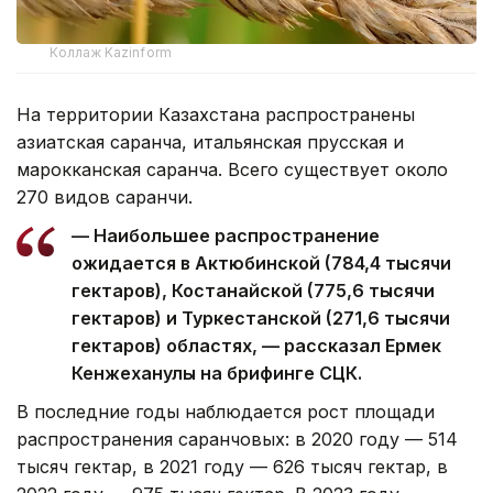
Коллаж Kazinform
На территории Казахстана распространены
азиатская саранча, итальянская прусская и
марокканская саранча. Всего существует около
270 видов саранчи.
— Наибольшее распространение
ожидается в Актюбинской (784,4 тысячи
гектаров), Костанайской (775,6 тысячи
гектаров) и Туркестанской (271,6 тысячи
гектаров) областях, — рассказал Ермек
Кенжеханулы на брифинге СЦК.
В последние годы наблюдается рост площади
распространения саранчовых: в 2020 году — 514
тысяч гектар, в 2021 году — 626 тысяч гектар, в