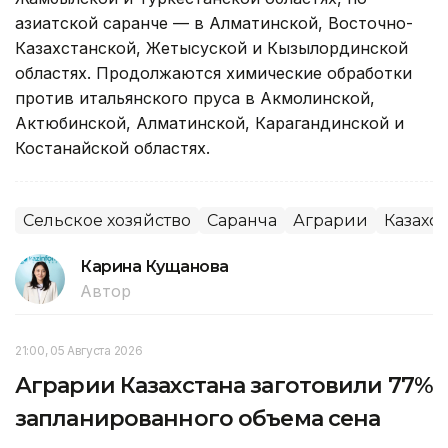
азиатской саранче — в Алматинской, Восточно-
Казахстанской, Жетысуской и Кызылординской
областях. Продолжаются химические обработки
против итальянского пруса в Акмолинской,
Актюбинской, Алматинской, Карагандинской и
Костанайской областях.
Сельское хозяйство
Саранча
Аграрии
Казахст
Карина Кущанова
Автор
21:00, 05 Августа 2026
Аграрии Казахстана заготовили 77%
запланированного объема сена