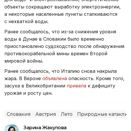
объекты сокращают выработку электроэнергии,
а некоторые населенные пункты сталкиваются
с нехваткой воды.
Ранее сообщалось, что из-за снижения уровня
воды в Дунае в Словакии было временно
приостановлено судоходство после обнаружения
противокорабельной мины времен Второй
мировой войны.
Ранее сообщалось, что Италию снова накрыла
жара. В Вероне
объявлена
опасность. Кроме того,
засуха в Великобритании
привела
к дефициту
урожая и росту цен.
Словакия
Австрия
Лето
Природные катакли
Зарина Жакупова