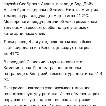
службы GeoSphere Austria, в городе Бад-Дойч-
Альтенбург федеральной земли Нижняя Австрия
температура воздуха днем достигла 41,2°C.
Метеорологи предупредили об «экстремальном
тепловом стрессе», особенно для уязвимых
категорий населения.
Днем ранее, 4 августа, рекордная жара была
зафиксирована и в Вене, где воздух прогрелся
до 41 °C.
В соседней Словакии в муниципалитете
Каменица-над-Гроном, расположенном
на границе с Венгрией, температура достигла 41,4
°C.
Экстремальная жара уже оказывает влияние
на инфраструктуру региона. Из-за обмеления рек
нарушается судоходство, возрастают риски
для водо- и электроснабжения, энергетические