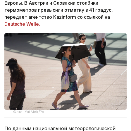
Европы. В Австрии и Словакии столбики
термометров превысили отметку в 41 градус,
передает агентство Kazinform со ссылкой на
Deutsche Welle.
Фото: Yui Mok/PA
По данным национальной метеорологической