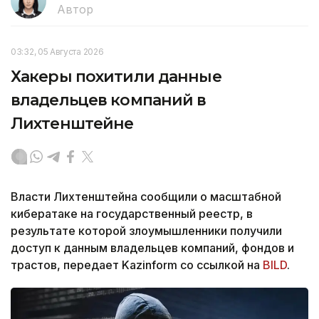
Автор
03:32, 05 Августа 2026
Хакеры похитили данные
владельцев компаний в
Лихтенштейне
Власти Лихтенштейна сообщили о масштабной
кибератаке на государственный реестр, в
результате которой злоумышленники получили
доступ к данным владельцев компаний, фондов и
трастов, передает Kazinform со ссылкой на
BILD
.