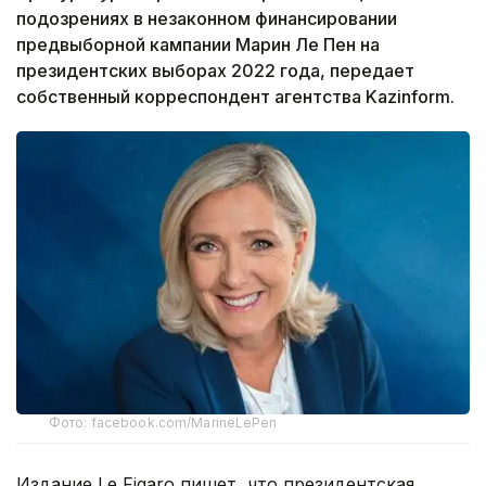
подозрениях в незаконном финансировании
предвыборной кампании Марин Ле Пен на
президентских выборах 2022 года, передает
собственный корреспондент агентства Kazinform.
Фото: facebook.com/MarineLePen
Издание Le Figaro пишет, что президентская