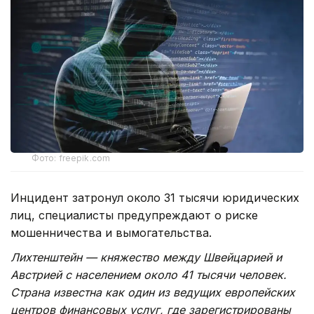
Фото: freepik.com
Инцидент затронул около 31 тысячи юридических
лиц, специалисты предупреждают о риске
мошенничества и вымогательства.
Лихтенштейн — княжество между Швейцарией и
Австрией с населением около 41 тысячи человек.
Страна известна как один из ведущих европейских
центров финансовых услуг, где зарегистрированы