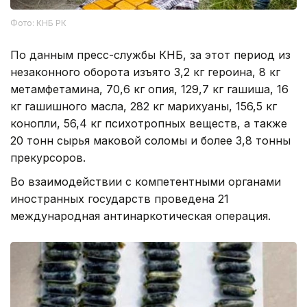
Фото: КНБ РК
По данным пресс-службы КНБ, за этот период из
незаконного оборота изъято 3,2 кг героина, 8 кг
метамфетамина, 70,6 кг опия, 129,7 кг гашиша, 16
кг гашишного масла, 282 кг марихуаны, 156,5 кг
конопли, 56,4 кг психотропных веществ, а также
20 тонн сырья маковой соломы и более 3,8 тонны
прекурсоров.
Во взаимодействии с компетентными органами
иностранных государств проведена 21
международная антинаркотическая операция.