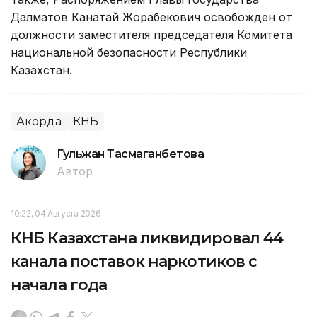
Далматов Канатай Жорабекович освобожден от
должности заместителя председателя Комитета
национальной безопасности Республики
Казахстан.
Акорда
КНБ
Гульжан Тасмаганбетова
Автор
10:22, 04 Августа 2026
КНБ Казахстана ликвидировал 44
канала поставок наркотиков с
начала года