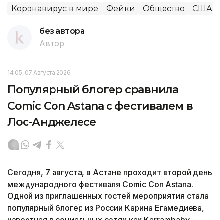
Коронавирус в мире
Фейки
Общество
США
без автора
Автор
14:05, 07 Августа 2026
Популярный блогер сравнила
Comic Con Astana с фестивалем в
Лос-Анджелесе
Сегодня, 7 августа, в Астане проходит второй день
международного фестиваля Comic Con Astana.
Одной из приглашенных гостей мероприятия стала
популярный блогер из России Карина Егамедиева,
известная в социальных сетях как Karrambaby,