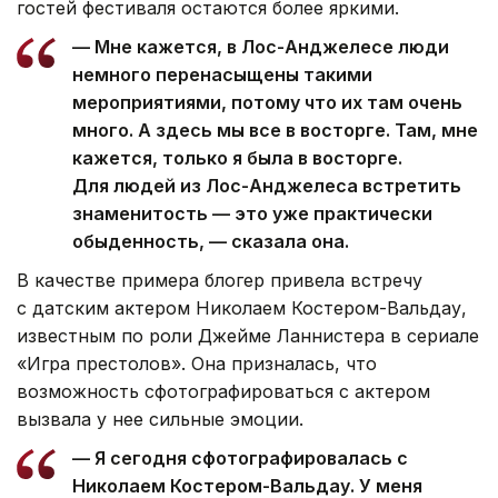
гостей фестиваля остаются более яркими.
— Мне кажется, в Лос-Анджелесе люди
немного перенасыщены такими
мероприятиями, потому что их там очень
много. А здесь мы все в восторге. Там, мне
кажется, только я была в восторге.
Для людей из Лос-Анджелеса встретить
знаменитость — это уже практически
обыденность, — сказала она.
В качестве примера блогер привела встречу
с датским актером Николаем Костером-Вальдау,
известным по роли Джейме Ланнистера в сериале
«Игра престолов». Она призналась, что
возможность сфотографироваться с актером
вызвала у нее сильные эмоции.
— Я сегодня сфотографировалась с
Николаем Костером-Вальдау. У меня