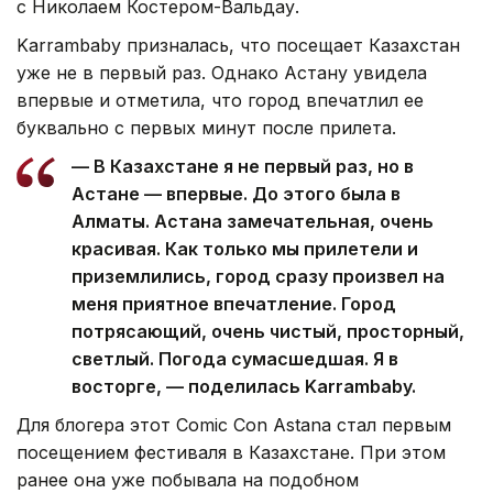
с Николаем Костером-Вальдау.
Karrambaby призналась, что посещает Казахстан
уже не в первый раз. Однако Астану увидела
впервые и отметила, что город впечатлил ее
буквально с первых минут после прилета.
— В Казахстане я не первый раз, но в
Астане — впервые. До этого была в
Алматы. Астана замечательная, очень
красивая. Как только мы прилетели и
приземлились, город сразу произвел на
меня приятное впечатление. Город
потрясающий, очень чистый, просторный,
светлый. Погода сумасшедшая. Я в
восторге, — поделилась Karrambaby.
Для блогера этот Comic Con Astana стал первым
посещением фестиваля в Казахстане. При этом
ранее она уже побывала на подобном