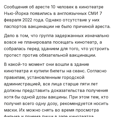
Сообщения об аресте 10 человек в кинотеатре
Нью-Йорка появились в англоязычных СМИ 7
февраля 2022 года. Однако отсутствие у них
паспортов вакцинации не было причиной ареста.
Дело в том, что группа задержанных изначально
вовсе не планировала посещать кинотеатр, а
собралась перед зданием для того, что устроить
протест против обязательной вакцинации.
В какой-то момент они вошли в здание
кинотеатра и купили билеты на сеанс. Согласно
правилам, установленным городской
администрацией, все лица старше пяти лет
должны представить доказательства получения
хотя бы одной дозы вакцины. При этом тем, кто
получил всего одну дозу, рекомендуется носить
маски. Их можно снять во время просмотра
фильма и приема пищи в зале кинотеатра.