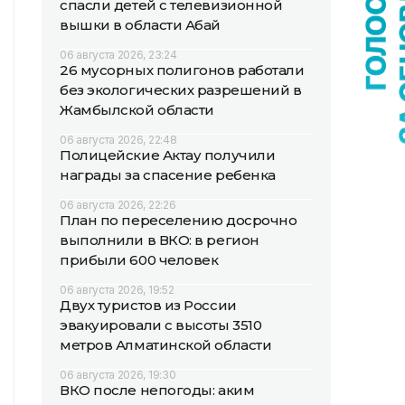
спасли детей с телевизионной
вышки в области Абай
06 августа 2026, 23:24
26 мусорных полигонов работали
без экологических разрешений в
Жамбылской области
06 августа 2026, 22:48
Полицейские Актау получили
награды за спасение ребенка
06 августа 2026, 22:26
План по переселению досрочно
выполнили в ВКО: в регион
прибыли 600 человек
06 августа 2026, 19:52
Двух туристов из России
эвакуировали с высоты 3510
метров Алматинской области
06 августа 2026, 19:30
ВКО после непогоды: аким