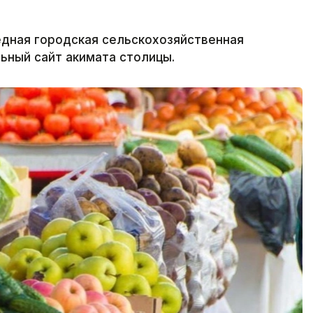
редная городская сельскохозяйственная
льный сайт акимата столицы.