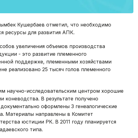
рымбек Кушербаев отметил, что необходимо
я ресурсы для развития АПК.
особов увеличения объемов производства
укции - это развитие племенного
енной поддержке, племенными хозяйствами
ене реализовано 25 тысяч голов племенного
ким научно-исследовательским центром хорошие
ии коневодства. В результате получено
 документально оформлены 3 генеалогические
па. Материалы направлены в Комитет
ерства юстиции РК. В 2011 году планируется
даевского типа.