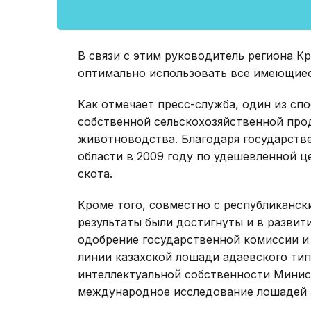
В связи с этим руководитель региона К
оптимально использовать все имеющиес
Как отмечает пресс-служба, один из сп
собственной сельскохозяйственной прод
животноводства. Благодаря государств
области в 2009 году по удешевленной ц
скота.
Кроме того, совместно с республиканс
результаты были достигнуты и в развит
одобрение государственной комиссии и
линии казахской лошади адаевского ти
интеллектуальной собственности Минист
международное исследование лошадей а