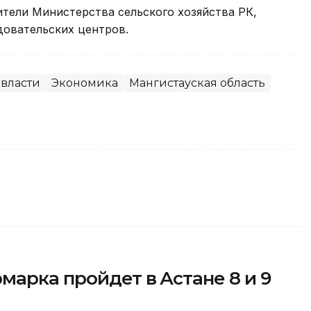
тели Министерства сельского хозяйства РК,
довательских центров.
 власти
Экономика
Мангистауская область
марка пройдет в Астане 8 и 9