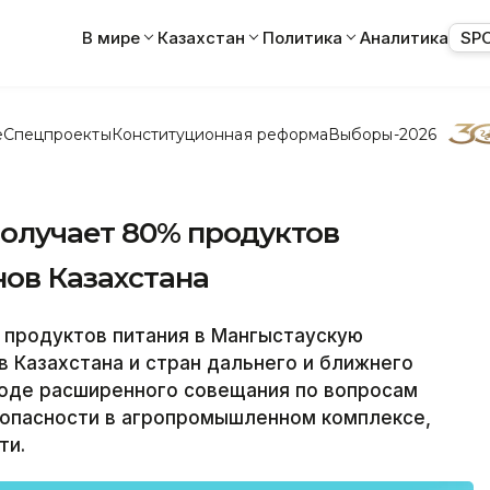
В мире
Казахстан
Политика
Аналитика
SP
е
Спецпроекты
Конституционная реформа
Выборы-2026
получает 80% продуктов
нов Казахстана
 продуктов питания в Мангыстаускую
в Казахстана и стран дальнего и ближнего
ходе расширенного совещания по вопросам
опасности в агропромышленном комплексе,
ти.