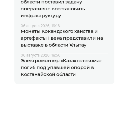
области поставил задачу
оперативно восстановить
инфраструктуру
06 августа 2026, 19:16
Монеты Кокандского ханства и
артефакты I века представили на
выставке в области Ұлытау
06 августа 2026, 18:50
Электромонтер «Казахтелекома»
погиб под упавшей опорой в
Костанайской области