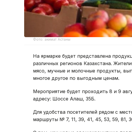
Фото: акимат Астаны
На ярмарке будет представлена продук
различных регионов Казахстана. Жители
мясо, мучные и молочные продукты, вып
многое другое по выгодным ценам.
Мероприятие будет проходить 8 и 9 август
адресу: Шоссе Алаш, 35Б.
Для удобства посетителей рядом с мес
маршруты № 7, 11, 39, 41, 45, 53, 59, 81, 3