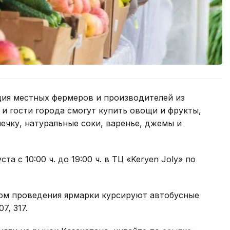
ция местных фермеров и производителей из
 и гости города смогут купить овощи и фрукты,
ечку, натуральные соки, варенье, джемы и
а с 10:00 ч. до 19:00 ч. в ТЦ «Keryen Joly» по
том проведения ярмарки курсируют автобусные
07, 317.