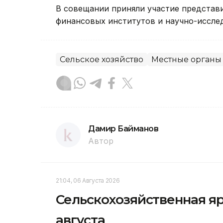
В совещании приняли участие представи
финансовых институтов и научно-иссле
Сельское хозяйство
Местные органы
Дамир Байманов
Автор
21:04, 06 Августа 2026
Сельскохозяйственная яр
августа