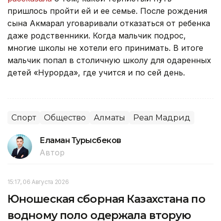
пришлось пройти ей и ее семье. После рождения
сына Акмарал уговаривали отказаться от ребенка
даже родственники. Когда мальчик подрос,
многие школы не хотели его принимать. В итоге
мальчик попал в столичную школу для одаренных
детей «Нурорда», где учится и по сей день.
Спорт
Общество
Алматы
Реал Мадрид
Еламан Турысбеков
Автор
15:17, 06 Августа 2026
Юношеская сборная Казахстана по
водному поло одержала вторую