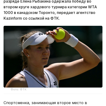
разряде Елена Рыбакина одержала победу во
втором круге хардового турнира категории WTA
1000 в канадском Торонто, передает агентство
Kazinform со ссылкой на ФТК.
Фото: ФТК
Спортсменка, занимающая второе место в