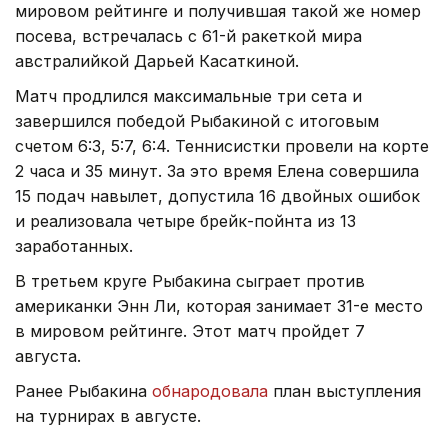
мировом рейтинге и получившая такой же номер
посева, встречалась с 61-й ракеткой мира
австралийкой Дарьей Касаткиной.
Матч продлился максимальные три сета и
завершился победой Рыбакиной с итоговым
счетом 6:3, 5:7, 6:4. Теннисистки провели на корте
2 часа и 35 минут. За это время Елена совершила
15 подач навылет, допустила 16 двойных ошибок
и реализовала четыре брейк-пойнта из 13
заработанных.
В третьем круге Рыбакина сыграет против
американки Энн Ли, которая занимает 31-е место
в мировом рейтинге. Этот матч пройдет 7
августа.
Ранее Рыбакина
обнародовала
план выступления
на турнирах в августе.