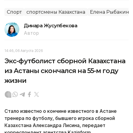
Спорт
спортсмены Казахстана
Елена Рыбакина
Динара Жусупбекова
Автор
14:46, 06 Августа 2026
Экс-футболист сборной Казахстана
из Астаны скончался на 55-м году
жизни
Стало известно о кончине известного в Астане
тренера по футболу, бывшего игрока сборной
Казахстана Александра Лисина, передает
корреспондент агентства Kazinform.