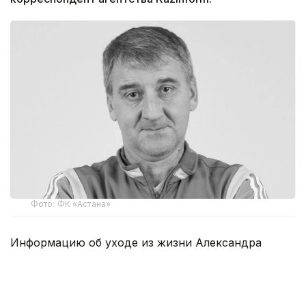
Фото: ФК «Астана»
Информацию об уходе из жизни Александра
Лисина подтвердили в ФК «Астана». Отмечено,
что Александр Лисин был воспитанником
целиноградского футбола, выступал