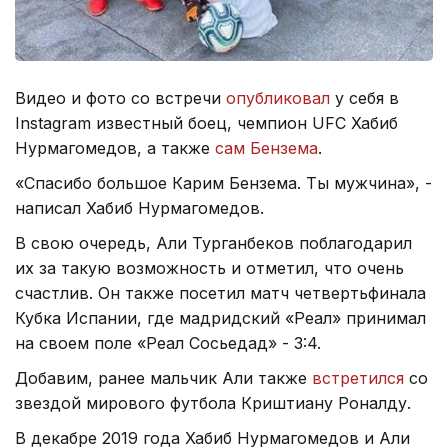
Видео и фото со встречи
опубликовал
у себя в
Instagram известный боец, чемпион UFС Хабиб
Нурмагомедов, а также
сам Бензема
.
«Спасибо большое Карим Бензема. Ты мужчина», -
написал Хабиб Нурмагомедов.
В свою очередь, Али Турганбеков поблагодарил
их за такую возможность и отметил, что очень
счастлив. Он также посетил матч четвертьфинала
Кубка Испании, где мадридский «Реал» принимал
на своем поле «Реал Сосьедад» - 3:4.
Добавим, ранее мальчик Али также
встретился
со
звездой мирового футбола Криштиану Роналду.
В декабре 2019 года Хабиб Нурмагомедов и Али