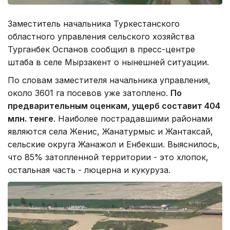
Заместитель начальника Туркестанского
областного управления сельского хозяйства
Турганбек Оспанов сообщил в пресс-центре
штаба в селе Мырзакент о нынешней ситуации.
По словам заместителя начальника управления,
около 3601 га посевов уже затоплено.
По
предварительным оценкам, ущерб составит 404
млн. тенге
. Наиболее пострадавшими районами
являются села Женис, Жанатурмыс и Жантаксай,
сельские округа Жанажол и Енбекши. Выяснилось,
что 85% затопленной территории - это хлопок,
остальная часть - люцерна и кукуруза.