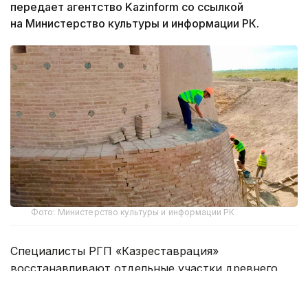
передает агентство Kazinform со ссылкой
на Министерство культуры и информации РК.
Фото: Министерство культуры и информации РК
Специалисты РГП «Казреставрация»
восстанавливают отдельные участки древнего
комплекса с применением традиционных
строительных технологий.