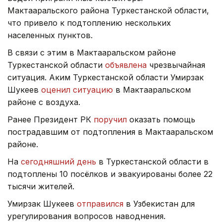
Мактааральского района Туркестанской области,
что привело к подтоплению нескольких
населенных пунктов.
В связи с этим в Мактааральском районе
Туркестанской области
объявлена
чрезвычайная
ситуация. Аким Туркестанской области Умирзак
Шукеев
оценил ситуацию
в Мактааральском
районе с воздуха.
Ранее Президент РК
поручил
оказать помощь
пострадавшим от подтопления в Мактааральском
районе.
На
сегодняшний день
в Туркестанской области в
подтоплены 10 посёлков и эвакуированы более 22
тысячи жителей.
Умирзак Шукеев
отправился
в Узбекистан для
урегулирования вопросов наводнения.