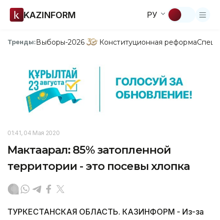
KAZINFORM
РУ
Выборы-2026
Конституционная реформа
Спецп
Тренды:
01:41, 04 Мая 2020
Мактаарал: 85% затопленной
территории - это посевы хлопка
ТУРКЕСТАНСКАЯ ОБЛАСТЬ. КАЗИНФОРМ - Из-за