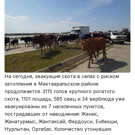
На сегодня, эвакуация скота в селах с риском
затопления в Мактааральском районе
продолжается. 3115 голов крупного рогатого
скота, 1101 лошадь, 585 овец и 34 верблюда уже
эвакуированы из 7 населенных пунктов,
пострадавших от наводнения: Женис,
Жанатурмыс, Жантаксай, Фердоуси, Енбекши,
Нурлытан, Оргебас. Количество утонувших