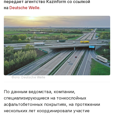
передает агентство Kazinform со ссылкой
на
Deutsche Welle.
Фото: Deutsche Welle
По данным ведомства, компании,
специализирующиеся на тонкослойных
асфальтобетонных покрытиях, на протяжении
нескольких лет координировали участие