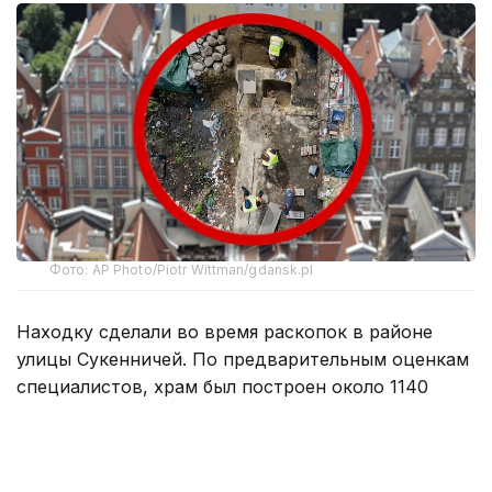
Фото: AP Photo/Piotr Wittman/gdansk.pl
Находку сделали во время раскопок в районе
улицы Сукенничей. По предварительным оценкам
специалистов, храм был построен около 1140
года. Если датировка подтвердится, это будет
самая древняя деревянная церковь такого типа,
обнаруженная на территории Польши.