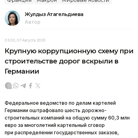
Франция
Макрон
Мировые новости
Жулдыз Атагельдиева
Автор
03:00, 07 Августа 2026
Крупную коррупционную схему при
строительстве дорог вскрыли в
Германии
Федеральное ведомство по делам картелей
Германии оштрафовало шесть дорожно-
строительных компаний на общую сумму 60,3 млн
евро за многолетний картельный сговор
при распределении государственных заказов,