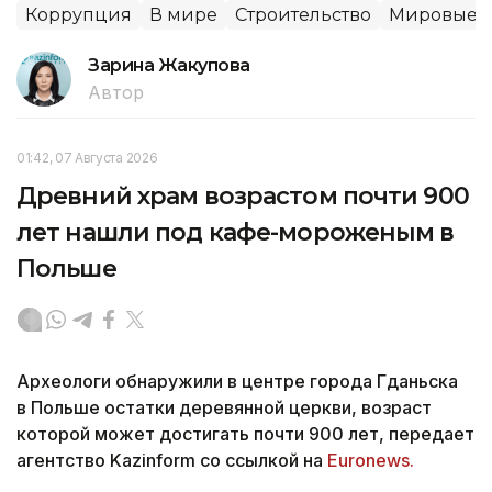
Коррупция
В мире
Строительство
Мировые н
Зарина Жакупова
Автор
01:42, 07 Августа 2026
Древний храм возрастом почти 900
лет нашли под кафе-мороженым в
Польше
Археологи обнаружили в центре города Гданьска
в Польше остатки деревянной церкви, возраст
которой может достигать почти 900 лет, передает
агентство Kazinform со ссылкой на
Euronews.