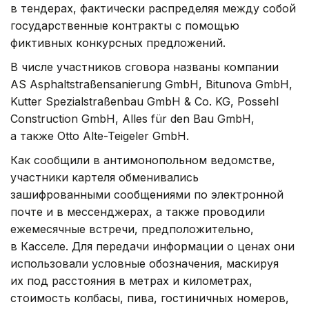
в тендерах, фактически распределяя между собой
государственные контракты с помощью
фиктивных конкурсных предложений.
В числе участников сговора названы компании
AS Asphaltstraßensanierung GmbH, Bitunova GmbH,
Kutter Spezialstraßenbau GmbH & Co. KG, Possehl
Construction GmbH, Alles für den Bau GmbH,
а также Otto Alte-Teigeler GmbH.
Как сообщили в антимонопольном ведомстве,
участники картеля обменивались
зашифрованными сообщениями по электронной
почте и в мессенджерах, а также проводили
ежемесячные встречи, предположительно,
в Касселе. Для передачи информации о ценах они
использовали условные обозначения, маскируя
их под расстояния в метрах и километрах,
стоимость колбасы, пива, гостиничных номеров,