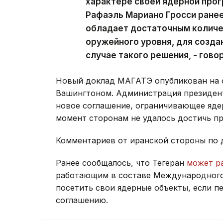
характере своей ядерной про
Рафаэль Мариано Гросси ранее
обладает достаточным количе
оружейного уровня, для созда
случае такого решения, - гово
Новый доклад МАГАТЭ опубликован на 
Вашингтоном. Администрация президен
новое соглашение, ограничивающее яде
момент сторонам не удалось достичь пр
Комментариев от иранской стороны по д
Ранее сообщалось, что Тегеран
может р
работающим в составе Международного 
посетить свои ядерные объекты, если п
соглашению.