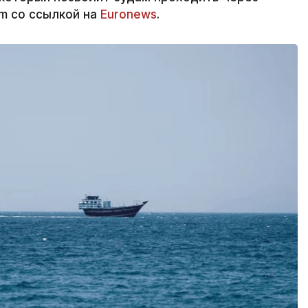
rm со ссылкой на
Euronews
.