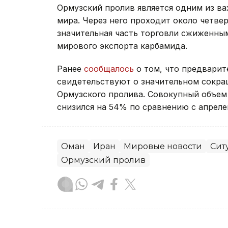
Ормузский пролив является одним из в
мира. Через него проходит около четве
значительная часть торговли сжиженны
мирового экспорта карбамида.
Ранее
сообщалось
о том, что предварит
свидетельствуют о значительном сокращ
Ормузского пролива. Совокупный объем
снизился на 54% по сравнению с апрел
Оман
Иран
Мировые новости
Сит
Ормузский пролив