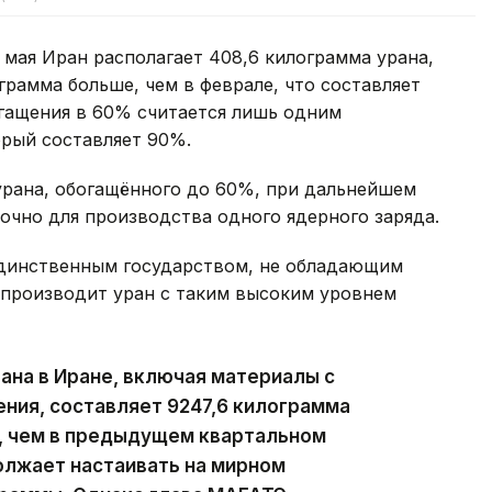
 мая Иран располагает 408,6 килограмма урана,
грамма больше, чем в феврале, что составляет
огащения в 60% считается лишь одним
орый составляет 90%.
урана, обогащённого до 60%, при дальнейшем
очно для производства одного ядерного заряда.
единственным государством, не обладающим
производит уран с таким высоким уровнем
на в Иране, включая материалы с
ния, составляет 9247,6 килограмма
е, чем в предыдущем квартальном
олжает настаивать на мирном