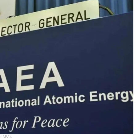
IAEA).