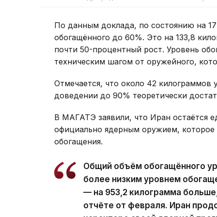
По данным доклада, по состоянию на 17
обогащённого до 60%. Это на 133,8 кило
почти 50-процентный рост. Уровень об
техническим шагом от оружейного, кот
Отмечается, что около 42 килограммов 
доведении до 90% теоретически достат
В МАГАТЭ заявили, что Иран остаётся 
официально ядерным оружием, которое 
обогащения.
Общий объём обогащённого ура
более низким уровнем обогаще
— на 953,2 килограмма больш
отчёте от февраля. Иран прод