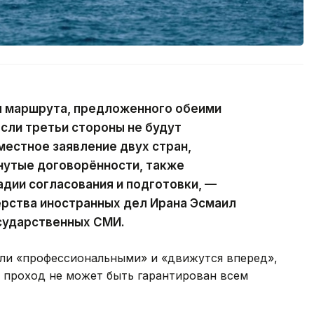
 маршрута, предложенного обеими
Если третьи стороны не будут
местное заявление двух стран,
утые договорённости, также
дии согласования и подготовки, —
ерства иностранных дел Ирана Эсмаил
осударственных СМИ.
ыли «профессиональными» и «движутся вперед»,
 проход не может быть гарантирован всем