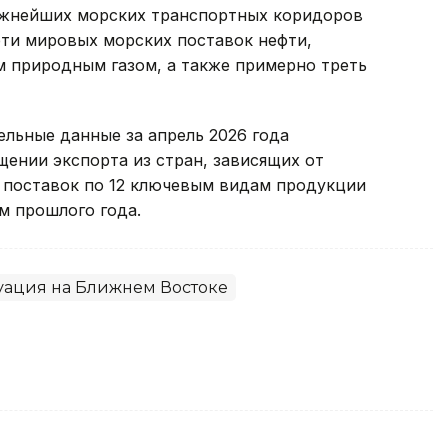
ажнейших морских транспортных коридоров
рти мировых морских поставок нефти,
м природным газом, а также примерно треть
ельные данные за апрель 2026 года
ении экспорта из стран, зависящих от
 поставок по 12 ключевым видам продукции
ем прошлого года.
уация на Ближнем Востоке