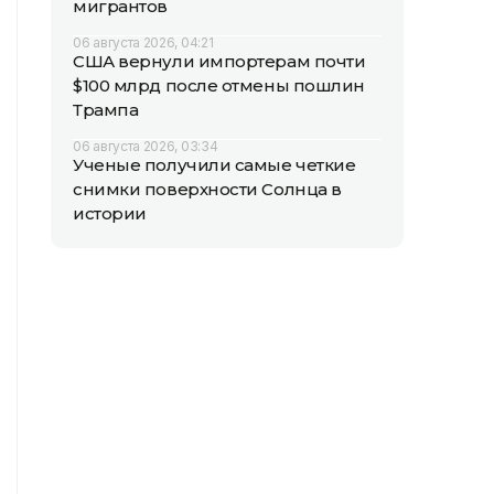
мигрантов
06 августа 2026, 04:21
США вернули импортерам почти
$100 млрд после отмены пошлин
Трампа
06 августа 2026, 03:34
Ученые получили самые четкие
снимки поверхности Солнца в
истории