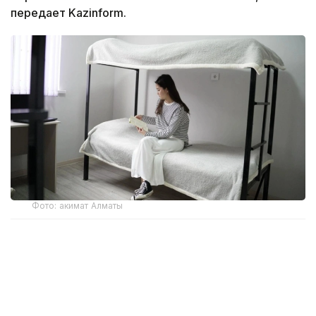
передает Kazinform.
Фото: акимат Алматы
Центр работает по адресу Алматы, улица
Богенбай батыра, 142 и оказывает помощь
студентам, которые не смогли получить место в
общежитии.