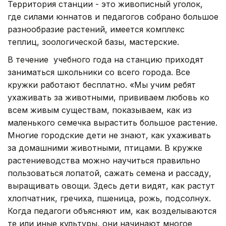
Территория станции - это живописный уголок,
где силами юннатов и педагогов собрано большое
разнообразие растений, имеется комплекс
теплиц, зоологической базы, мастерские.
В течение учебного года на станцию приходят
заниматься школьники со всего города. Все
кружки работают бесплатно. «Мы учим ребят
ухаживать за животными, прививаем любовь ко
всем живым существам, показываем, как из
маленького семечка вырастить большое растение.
Многие городские дети не знают, как ухаживать
за домашними животными, птицами. В кружке
растениеводства можно научиться правильно
пользоваться лопатой, сажать семена и рассаду,
выращивать овощи. Здесь дети видят, как растут
хлопчатник, гречиха, пшеница, рожь, подсолнух.
Когда педагоги объясняют им, как возделываются
те или иные культуры, они начинают многое