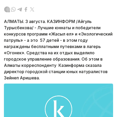
АЛМАТЫ. 3 августа. КАЗИНФОРМ /Айгуль
Турысбекова/ - Лучшие юннаты и победители
конкурсов программ «Жасыл ел» и «Экологический
патруль» - а это 57 детей - в этом году
награждены бесплатными путевками в лагерь
«Огонек». Средства на их отдых выделило
городское управление образования. Об этом в
Алматы корреспонденту Казинформа сказала
директор городской станции юных натуралистов
Зейнеп Аришева.