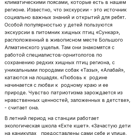
климатическими поясами, которые есть в нашем
регионе. Известно, что экскурсии - это источник
социально важных знаний и открытий для ребят.
Особой популярностью у детей пользуются
экскурсии в питомник хищных птиц «Сункар»,
расположенный в живописном месте Большого
Алматинского ущелья. Там они знакомятся с
работой специалистов-орнитологов по
сохранению редких хищных птиц региона, с
уникальными породами собак «Тазы», «Алабай»,
катаются на лошадях. «Любовь к родине
начинается с любви к родному краю и ее
природе. Чувство патриотизма зарождается из
нравственных ценностей, заложенных в детстве»,
- считает она.
В летний период на станции работает
экологическая школа «Екте көшет». «Зачастую дети
на каникулах предоставлены сами себе и улице,