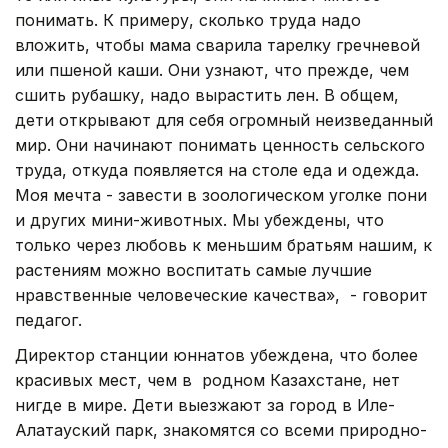
понимать. К примеру, сколько труда надо
вложить, чтобы мама сварила тарелку гречневой
или пшеной каши. Они узнают, что прежде, чем
сшить рубашку, надо вырастить лен. В общем,
дети открывают для себя огромный неизведанный
мир. Они начинают понимать ценность сельского
труда, откуда появляется на столе еда и одежда.
Моя мечта - завести в зоологическом уголке пони
и других мини-животных. Мы убеждены, что
только через любовь к меньшим братьям нашим, к
растениям можно воспитать самые лучшие
нравственные человеческие качества», - говорит
педагог.
Директор станции юннатов убеждена, что более
красивых мест, чем в родном Казахстане, нет
нигде в мире. Дети выезжают за город в Иле-
Алатауский парк, знакомятся со всеми природно-