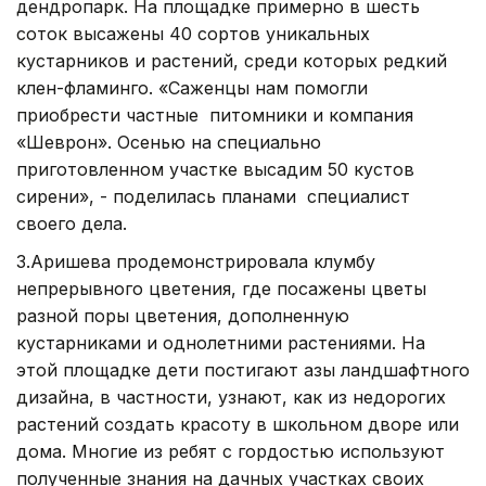
дендропарк. На площадке примерно в шесть
соток высажены 40 сортов уникальных
кустарников и растений, среди которых редкий
клен-фламинго. «Саженцы нам помогли
приобрести частные питомники и компания
«Шеврон». Осенью на специально
приготовленном участке высадим 50 кустов
сирени», - поделилась планами специалист
своего дела.
З.Аришева продемонстрировала клумбу
непрерывного цветения, где посажены цветы
разной поры цветения, дополненную
кустарниками и однолетними растениями. На
этой площадке дети постигают азы ландшафтного
дизайна, в частности, узнают, как из недорогих
растений создать красоту в школьном дворе или
дома. Многие из ребят с гордостью используют
полученные знания на дачных участках своих