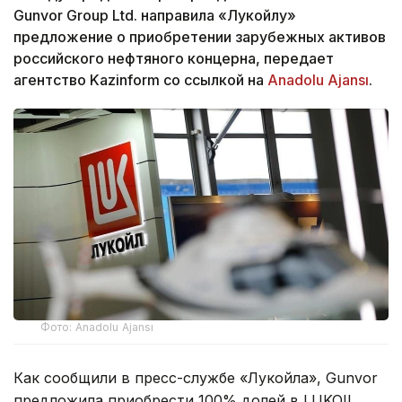
Gunvor Group Ltd. направила «Лукойлу»
предложение о приобретении зарубежных активов
российского нефтяного концерна, передает
агентство Kazinform со ссылкой на
Anadolu Ajansı
.
Фото: Anadolu Ajansı
Как сообщили в пресс-службе «Лукойла», Gunvor
предложила приобрести 100% долей в LUKOIL