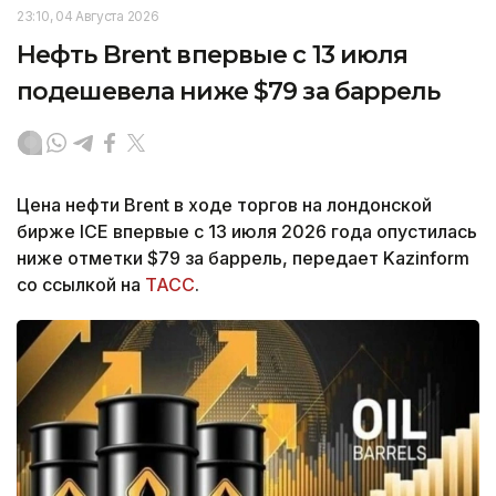
23:10, 04 Августа 2026
Нефть Brent впервые с 13 июля
подешевела ниже $79 за баррель
Цена нефти Brent в ходе торгов на лондонской
бирже ICE впервые с 13 июля 2026 года опустилась
ниже отметки $79 за баррель, передает Kazinform
со ссылкой на
ТАСС
.