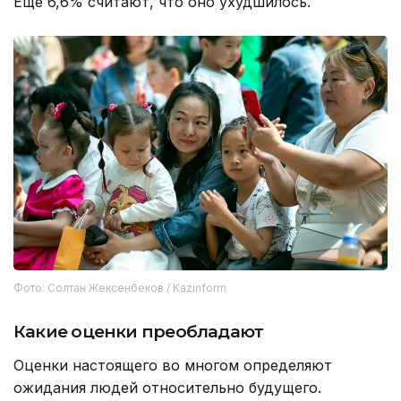
Еще 6,6% считают, что оно ухудшилось.
Фото: Солтан Жексенбеков / Kazinform
Какие оценки преобладают
Оценки настоящего во многом определяют
ожидания людей относительно будущего.