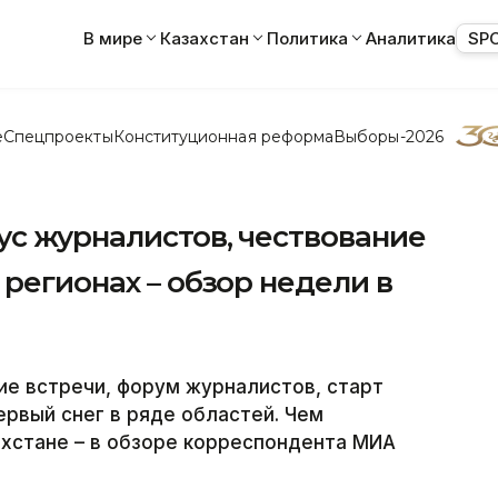
В мире
Казахстан
Политика
Аналитика
SP
е
Спецпроекты
Конституционная реформа
Выборы-2026
ус журналистов, чествование
 регионах – обзор недели в
 встречи, форум журналистов, старт
ервый снег в ряде областей. Чем
ахстане – в обзоре корреспондента МИА