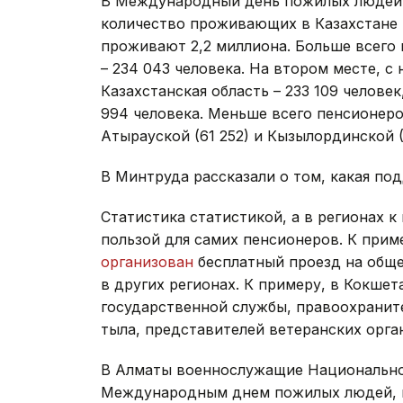
В Международный день пожилых людей 
количество проживающих в Казахстане п
проживают 2,2 миллиона. Больше всего
– 234 043 человека. На втором месте, с
Казахстанская область – 233 109 челове
994 человека. Меньше всего пенсионеро
Атырауской (61 252) и Кызылординской (7
В Минтруда рассказали о том, какая п
Статистика статистикой, а в регионах 
пользой для самих пенсионеров. К прим
организован
бесплатный проезд на обще
в других регионах. К примеру, в Кокше
государственной службы, правоохранит
тыла, представителей ветеранских орга
В Алматы военнослужащие Национально
Международным днем пожилых людей, в 