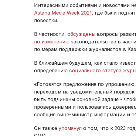
Интересными событиями и новостями не
Astana Media Week-2021
, где были подн
повестки.
В частности,
обсуждены
вопросы развит
по изменению
законодательства в части
по мерам поддержки журналистов в Каз
В ближайшем будущем, как стало извест
определению
социального статуса журн
«Готовятся предложения по упрощению
переходом на уведомительный порядок.
быть подчинены основной задаче - что
проверенными и пользовались доверием 
сообщил вице-министр информации и об
Он также
упомянул
о том, что к 2023 го
СМИ.