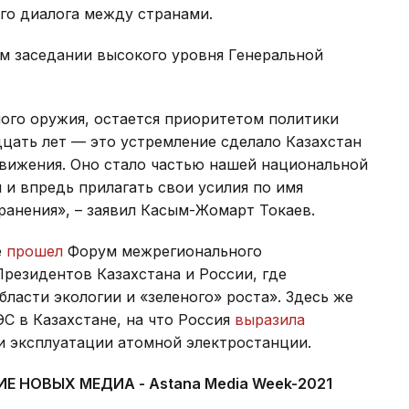
о диалога между странами.
м заседании высокого уровня Генеральной
ого оружия, остается приоритетом политики
дцать лет — это устремление сделало Казахстан
движения. Оно стало частью нашей национальной
 и впредь прилагать свои усилия по имя
анения», – заявил Касым-Жомарт Токаев.
е
прошел
Форум межрегионального
Президентов Казахстана и России, где
ласти экологии и «зеленого» роста». Здесь же
ЭС в Казахстане, на что Россия
выразила
и эксплуатации атомной электростанции.
НОВЫХ МЕДИА - Astana Media Week-2021