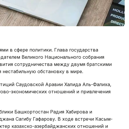
ми в сфере политики. Глава государства
дателем Великого Национального собрания
вития сотрудничества между двумя братскими
 нестабильную обстановку в мире.
тиций Саудовской Аравии Халида Аль-Фалиха,
гово-экономических отношений и привлечения
блики Башкортостан Радия Хабирова и
жана Сагибу Гафарову. В ходе встречи Касым-
ктер казахско-азербайджанских отношений и