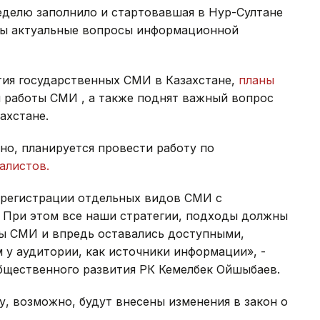
делю заполнило и стартовавшая в Нур-Султане
яты актуальные вопросы информационной
ия государственных СМИ в Казахстане,
планы
 работы СМИ , а также поднят важный вопрос
ахстане.
но, планируется провести работу по
алистов.
 регистрации отдельных видов СМИ с
 При этом все наши стратегии, подходы должны
бы СМИ и впредь оставались доступными,
у аудитории, как источники информации», -
щественного развития РК Кемелбек Ойшыбаев.
ду, возможно, будут внесены изменения в закон о