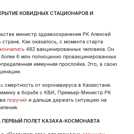
АКРЫТИЕ КОВИДНЫХ СТАЦИОНАРОВ И
льстве министр здравоохранения РК Алексей
 стране. Как оказалось, с момента старта
кончались
482 вакцинированных человека. Он
е более 6 млн полноценно провакцинированных
определенная иммунная прослойка. Это, в свою
цинации.
сь
смертность от коронавируса в Казахстане.
амику в борьбе с КВИ, Премьер-Министр РК
тва
поручил
и дальше держать ситуацию на
еления.
. ПЕРВЫЙ ПОЛЕТ КАЗАХА-КОСМОНАВТА