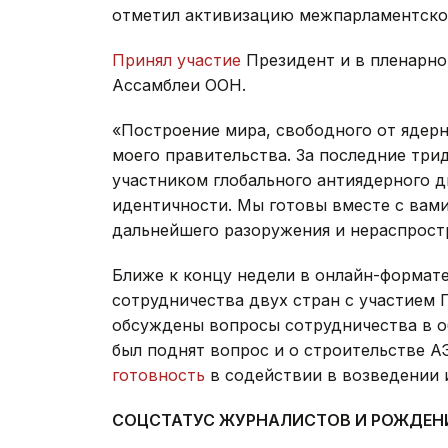
отметил активизацию межпарламентског
Принял участие
Президент и в пленарно
Ассамблеи ООН.
«Построение мира, свободного от ядерн
моего правительства. За последние три
участником глобального антиядерного 
идентичности. Мы готовы вместе с вами
дальнейшего разоружения и нераспростр
Ближе к концу недели в онлайн-формат
сотрудничества двух стран с участием 
обсуждены вопросы сотрудничества в об
был поднят вопрос и о строительстве А
готовность
в содействии в возведении 
СОЦСТАТУС ЖУРНАЛИСТОВ И РОЖДЕНИЕ 