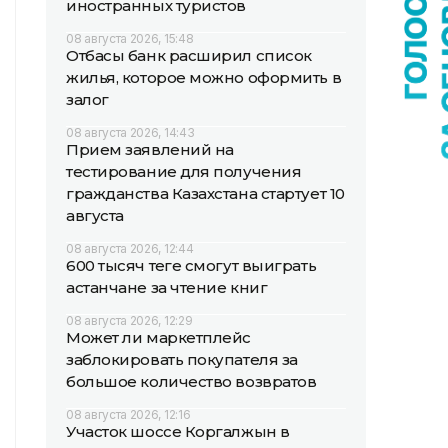
иностранных туристов
08 августа 2026, 15:48
Отбасы банк расширил список
жилья, которое можно оформить в
залог
08 августа 2026, 14:43
Прием заявлений на
тестирование для получения
гражданства Казахстана стартует 10
августа
08 августа 2026, 12:44
600 тысяч теңге смогут выиграть
астанчане за чтение книг
08 августа 2026, 12:29
Может ли маркетплейс
заблокировать покупателя за
большое количество возвратов
08 августа 2026, 12:16
Участок шоссе Коргалжын в