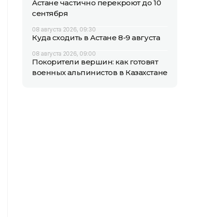
Астане частично перекроют до 10
сентября
08 августа 2026, 09:30
Куда сходить в Астане 8-9 августа
08 августа 2026, 09:00
Покорители вершин: как готовят
военных альпинистов в Казахстане