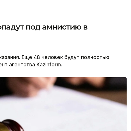
опадут под амнистию в
казания. Еще 48 человек будут полностью
т агентства Kazinform.