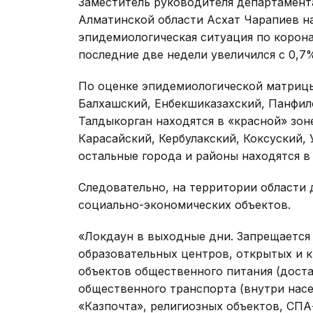
Заместитель руководителя департамент
Алматинской области Асхат Чарапиев на
эпидемиологическая ситуация по корон
последние две недели увеличился с 0,7
По оценке эпидемиологической матрицы,
Балхашский, Енбекшиказахский, Панфило
Талдыкорган находятся в «красной» зон
Карасайский, Кербулакский, Коксуский, 
остальные города и районы находятся в 
Следовательно, на территории области 
социально-экономических объектов.
«Локдаун в выходные дни. Запрещается 
образовательных центров, открытых и 
объектов общественного питания (доста
общественного транспорта (внутри насе
«Казпочта», религиозных объектов, СПА