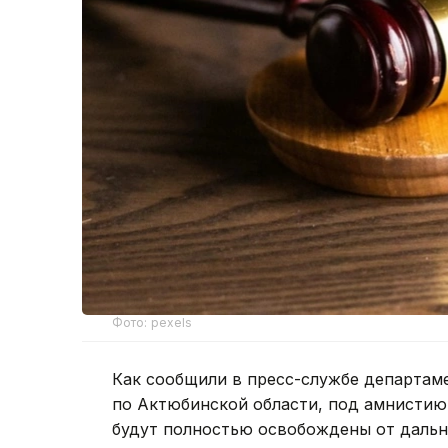
Фото: pexels
Как сообщили в пресс-службе департам
по Актюбинской области, под амнистию 
будут полностью освобождены от дальн