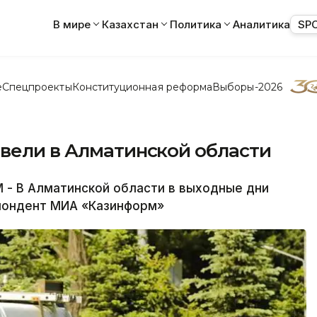
В мире
Казахстан
Политика
Аналитика
SP
е
Спецпроекты
Конституционная реформа
Выборы-2026
ввели в Алматинской области
 В Алматинской области в выходные дни
пондент МИА «Казинформ»