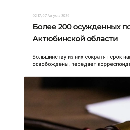
02:17, 07 Августа 2026
Более 200 осужденных п
Актюбинской области
Большинству из них сократят срок на
освобождены, передает корреспонден