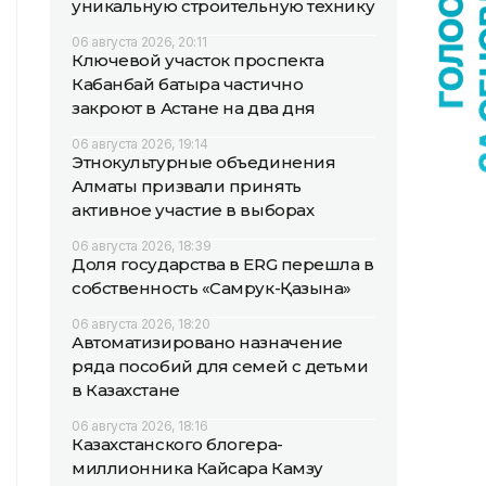
уникальную строительную технику
06 августа 2026, 20:11
Ключевой участок проспекта
Кабанбай батыра частично
закроют в Астане на два дня
06 августа 2026, 19:14
Этнокультурные объединения
Алматы призвали принять
активное участие в выборах
06 августа 2026, 18:39
Доля государства в ERG перешла в
собственность «Самрук-Қазына»
06 августа 2026, 18:20
Автоматизировано назначение
ряда пособий для семей с детьми
в Казахстане
06 августа 2026, 18:16
Казахстанского блогера-
миллионника Кайсара Камзу