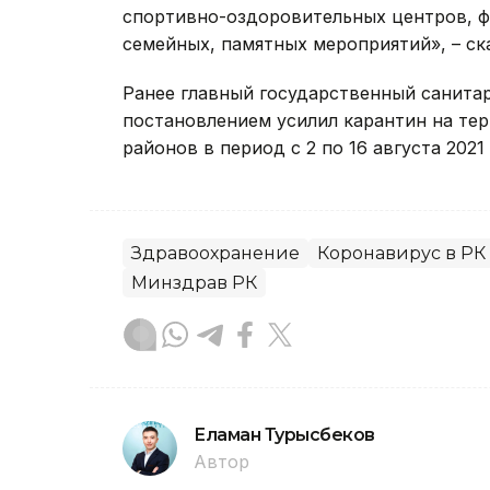
спортивно-оздоровительных центров, ф
семейных, памятных мероприятий», – ск
Ранее главный государственный санита
постановлением усилил карантин на тер
районов в период с 2 по 16 августа 2021 
Здравоохранение
Коронавирус в РК
Минздрав РК
Еламан Турысбеков
Автор