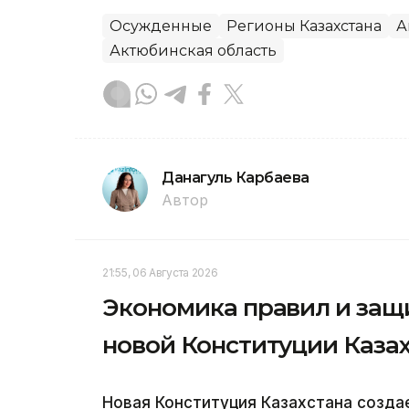
Осужденные
Регионы Казахстана
А
Актюбинская область
Данагуль Карбаева
Автор
21:55, 06 Августа 2026
Экономика правил и защ
новой Конституции Каза
Новая Конституция Казахстана созд