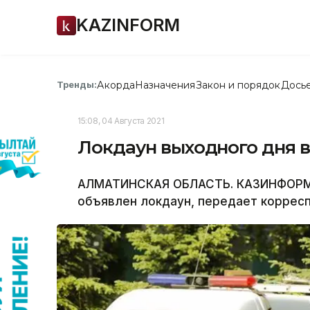
KAZINFORM
Акорда
Назначения
Закон и порядок
Дось
Тренды:
15:08, 04 Августа 2021
Локдаун выходного дня 
АЛМАТИНСКАЯ ОБЛАСТЬ. КАЗИНФОРМ -
объявлен локдаун, передает коррес