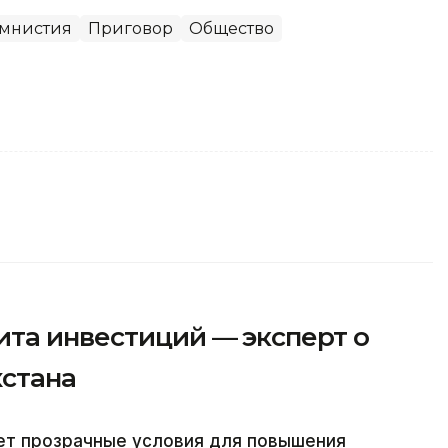
мнистия
Приговор
Общество
ита инвестиций — эксперт о
хстана
ает прозрачные условия для повышения