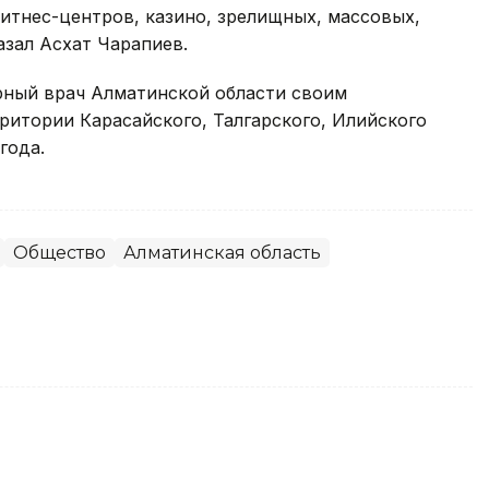
итнес-центров, казино, зрелищных, массовых,
азал Асхат Чарапиев.
рный врач Алматинской области своим
ритории Карасайского, Талгарского, Илийского
года.
Общество
Алматинская область