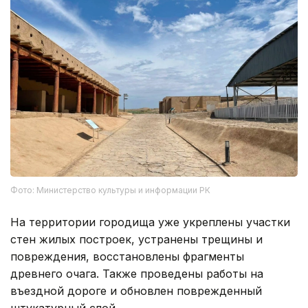
Фото: Министерство культуры и информации РК
На территории городища уже укреплены участки
стен жилых построек, устранены трещины и
повреждения, восстановлены фрагменты
древнего очага. Также проведены работы на
въездной дороге и обновлен поврежденный
штукатурный слой.