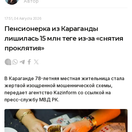
Автор
17:51, 04 Августа 2026
Пенсионерка из Караганды
лишилась 15 млн теңге из-за «снятия
проклятия»
В Караганде 78-летняя местная жительница стала
жертвой изощренной мошеннической схемы,
передает агентство Kazinform со ссылкой на
пресс-службу МВД РК.