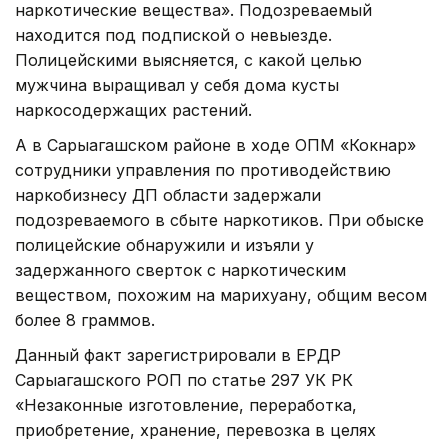
наркотические вещества». Подозреваемый
находится под подпиской о невыезде.
Полицейскими выясняется, с какой целью
мужчина выращивал у себя дома кусты
наркосодержащих растений.
А в Сарыагашском районе в ходе ОПМ «Кокнар»
сотрудники управления по противодействию
наркобизнесу ДП области задержали
подозреваемого в сбыте наркотиков. При обыске
полицейские обнаружили и изъяли у
задержанного сверток с наркотическим
веществом, похожим на марихуану, общим весом
более 8 граммов.
Данный факт зарегистрировали в ЕРДР
Сарыагашского РОП по статье 297 УК РК
«Незаконные изготовление, переработка,
приобретение, хранение, перевозка в целях