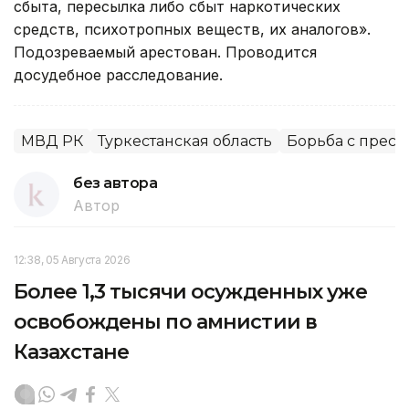
сбыта, пересылка либо сбыт наркотических
средств, психотропных веществ, их аналогов».
Подозреваемый арестован. Проводится
досудебное расследование.
МВД РК
Туркестанская область
Борьба с прест
без автора
Автор
12:38, 05 Августа 2026
Более 1,3 тысячи осужденных уже
освобождены по амнистии в
Казахстане