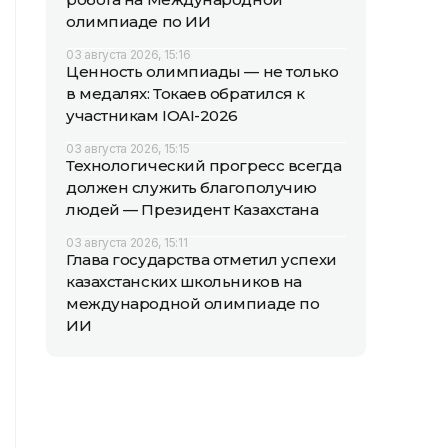
олимпиаде по ИИ
03 августа 2026, 15:16
Ценность олимпиады — не только
в медалях: Токаев обратился к
участникам IOAI-2026
03 августа 2026, 15:15
Технологический прогресс всегда
должен служить благополучию
людей — Президент Казахстана
03 августа 2026, 15:11
Глава государства отметил успехи
казахстанских школьников на
международной олимпиаде по
ИИ