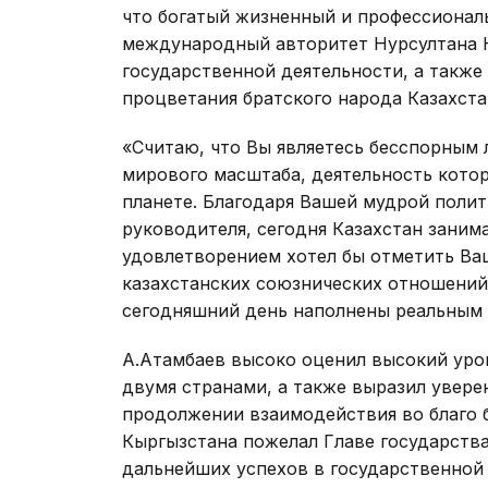
что богатый жизненный и профессиональ
международный авторитет Нурсултана Н
государственной деятельности, а такж
процветания братского народа Казахста
«Считаю, что Вы являетесь бесспорным 
мирового масштаба, деятельность котор
планете. Благодаря Вашей мудрой полит
руководителя, сегодня Казахстан заним
удовлетворением хотел бы отметить Ва
казахстанских союзнических отношений 
сегодняшний день наполнены реальным 
А.Атамбаев высоко оценил высокий уро
двумя странами, а также выразил увер
продолжении взаимодействия во благо 
Кыргызстана пожелал Главе государства
дальнейших успехов в государственной 