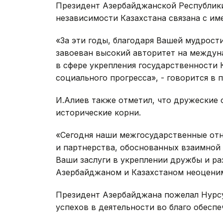
Президент Азербайджанской Республики
независимости Казахстана связана с им
«За эти годы, благодаря Вашей мудрост
завоеван высокий авторитет на междун
в сфере укрепления государственности 
социального прогресса», - говорится в 
И.Алиев также отметил, что дружеские
исторические корни.
«Сегодня наши межгосударственные отн
и партнерства, обоснованных взаимной
Ваши заслуги в укреплении дружбы и р
Азербайджаном и Казахстаном неоценимы
Президент Азербайджана пожелал Нурсул
успехов в деятельности во благо обеспе