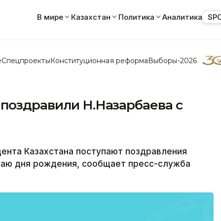
В мире
Казахстан
Политика
Аналитика
SP
е
Спецпроекты
Конституционная реформа
Выборы-2026
 поздравили Н.Назарбаева с
ента Казахстана поступают поздравления
учаю дня рождения, сообщает пресс-служба