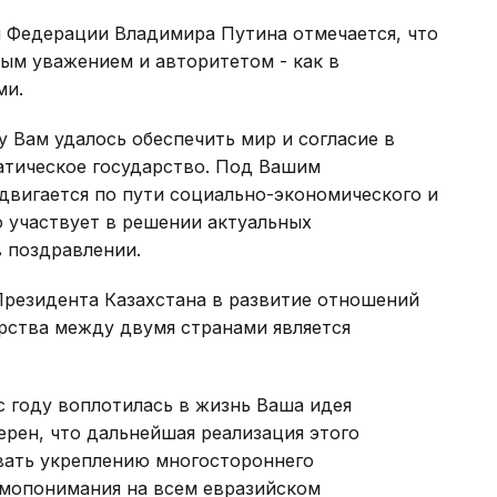
 Федерации Владимира Путина отмечается, что
ым уважением и авторитетом - как в
ми.
у Вам удалось обеспечить мир и согласие в
атическое государство. Под Вашим
двигается по пути социально-экономического и
о участвует в решении актуальных
 поздравлении.
Президента Казахстана в развитие отношений
рства между двумя странами является
с году воплотилась в жизнь Ваша идея
ерен, что дальнейшая реализация этого
вать укреплению многостороннего
имопонимания на всем евразийском