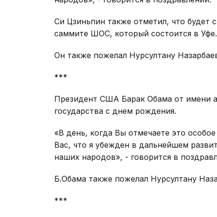
Си Цзиньпин также отметил, что будет 
саммите ШОС, который состоится в Уфе.
Он также пожелал Нурсултану Назарбаев
***
Президент США Барак Обама от имени а
государства с днем рождения.
«В день, когда Вы отмечаете это особое
Вас, что я убежден в дальнейшем разви
наших народов», - говорится в поздрав
Б.Обама также пожелал Нурсултану Наза
***