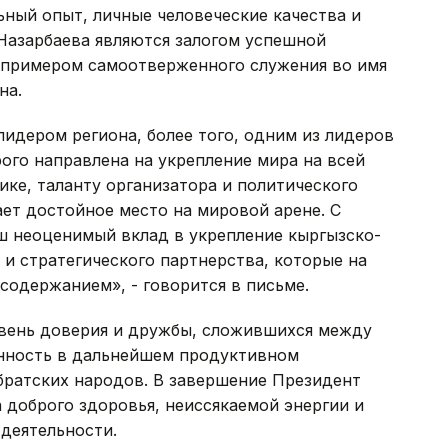
ный опыт, личные человеческие качества и
азарбаева являются залогом успешной
е примером самоотверженного служения во имя
на.
лидером региона, более того, одним из лидеров
ого направлена на укрепление мира на всей
ике, таланту организатора и политического
ает достойное место на мировой арене. С
ш неоценимый вклад в укрепление кыргызско-
и стратегического партнерства, которые на
содержанием», - говорится в письме.
вень доверия и дружбы, сложившихся между
енность в дальнейшем продуктивном
братских народов. В завершение Президент
 доброго здоровья, неиссякаемой энергии и
деятельности.