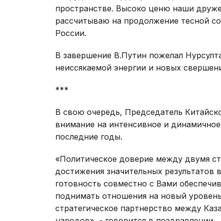
пространстве. Высоко ценю наши друже
рассчитываю на продолжение тесной со
России.
В завершение В.Путин пожелал Нурсулта
неиссякаемой энергии и новых свершени
***
В свою очередь, Председатель Китайск
внимание на интенсивное и динамичное
последние годы.
«Политическое доверие между двумя стр
достижения значительных результатов 
готовность совместно с Вами обеспечив
поднимать отношения на новый уровень
стратегическое партнерство между Каза
народов», - говорится в поздравлении.