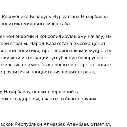
 Республике Беларусь Нурсултана Назарбаева
 политика мирового масштаба.
енной энергии и консолидирующему началу, Вы
воей страны. Народ Казахстана высоко ценит
венной политики, профессионализм и мудрость.
азийской интеграции, углубление белорусско-
ествление совместных проектов откроют новые
 развития и процветания наших стран», -
у Назарбаеву новых свершений в
епкого здоровья, счастья и благополучия.
зской Республики Алмазбек Атамбаев отметил,