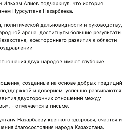
 Ильхам Алиев подчеркнул, что история
енем Нурсултана Назарбаева.
и, политической дальновидности и руководству,
ародной арене, достигнуты большие результаты
Казахстана, всестороннего развития в области
поздравлении.
 отношения двух народов имеют глубокие
ошения, созданные на основе добрых традиций
 поддержкой и доверием, успешно развиваются.
азвития двусторонних отношений между
», - отмечается в письме.
тану Назарбаеву крепкого здоровья, счастья и
чения благосостояния народа Казахстана.