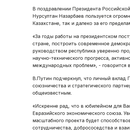
В поздравлении Президента Российской
Нурсултан Назарбаев пользуется огромн
Казахстане, так и далеко за его предела
«За годы работы на президентском пост
стране, построить современное демокр
руководством республика уверенно про
научно-технического прогресса, активн
международных проблем», - говорится в
В.Путин подчеркнул, что личный вклад 
союзничества и стратегического партне
общеизвестным.
«Искренне рад, что в юбилейном для Ва
Евразийского экономического союза. Ув
масштабного проекта будет способство
сотрудничества, добрососедства и вза