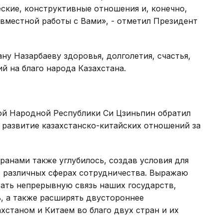
ские, конструктивные отношения и, конечно,
вместной работы с Вами», - отметил Президент
ну Назарбаеву здоровья, долголетия, счастья,
й на благо народа Казахстана.
ой Народной Республики Си Цзиньпин обратил
 развитие казахстанско-китайских отношений за
анами также углубилось, создав условия для
в различных сферах сотрудничества. Выражаю
ать непрерывную связь наших государств,
, а также расширять двустороннее
хстаном и Китаем во благо двух стран и их