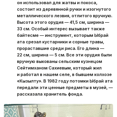
он использовал для жатвы и покоса,
состоит из деревянной ручки и изогнутого
металлического лезвия, отлитого вручную.
Высота этого орудия — 41,5 см, ширина —
33 см. Особый интерес вызывает также
байтесме — инструмент, которым Ыбрай
ата срезал кустарники и сорные травы,
прораставшие среди риса. Его длина —
22 см, ширина — 5 см. Все эти орудия были
вручную выкованы сельским кузнецом
Сейтимханом Сахиевым, который жил
и работал в нашем селе, в бывшем колхозе
«Кызылту». В 1982 году потомки Ыбрай ата
передали эти ценные предметы в музей, —
рассказала хранитель фонда.