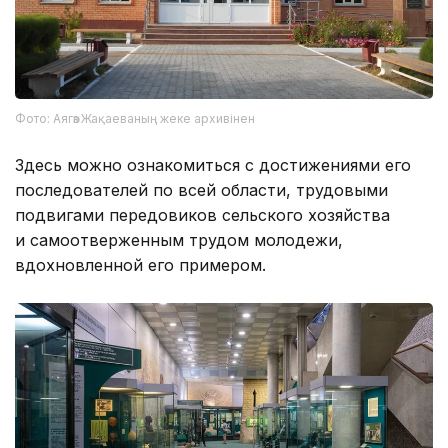
Фото: Аягөз Жақаеваның жеке архивінен
Здесь можно ознакомиться с достижениями его
последователей по всей области, трудовыми
подвигами передовиков сельского хозяйства
и самоотверженным трудом молодежи,
вдохновленной его примером.