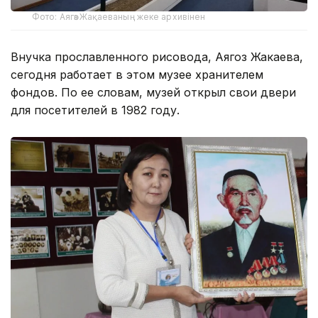
Фото: Аягөз Жақаеваның жеке архивінен
Внучка прославленного рисовода, Аягоз Жакаева,
сегодня работает в этом музее хранителем
фондов. По ее словам, музей открыл свои двери
для посетителей в 1982 году.