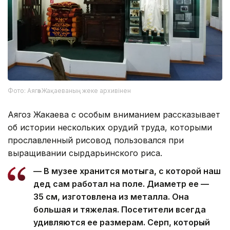
Фото: Аягөз Жақаеваның жеке архивінен
Аягоз Жакаева с особым вниманием рассказывает
об истории нескольких орудий труда, которыми
прославленный рисовод пользовался при
выращивании сырдарьинского риса.
— В музее хранится мотыга, с которой наш
дед сам работал на поле. Диаметр ее —
35 см, изготовлена из металла. Она
большая и тяжелая. Посетители всегда
удивляются ее размерам. Серп, который