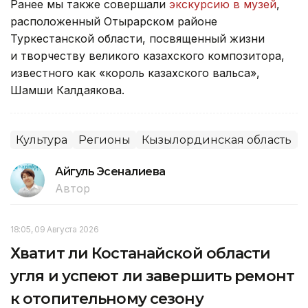
Ранее мы также совершали
экскурсию в музей
,
расположенный Отырарском районе
Туркестанской области, посвященный жизни
и творчеству великого казахского композитора,
известного как «король казахского вальса»,
Шамши Калдаякова.
Культура
Регионы
Кызылординская область
Айгуль Эсеналиева
Автор
18:05, 09 Августа 2026
Хватит ли Костанайской области
угля и успеют ли завершить ремонт
к отопительному сезону