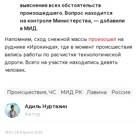
выяснения всех обстоятельств
произошедшего. Вопрос находится
на контроле Министерства, — добавили
в МИД.
Напомним, сход снежной массы
произошел
на
руднике «Ирокинда», где в момент происшествия
велись работы по расчистке технологической
дороги. Всего на участке находились девять
человек.
Происшествия, ЧС
МИД РК
Лавина
Россия
Адиль Нуртазин
Автор
18:51, 28 Апреля 2026