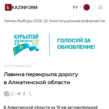
KAZINFORM
РУ
Выборы-2026
Конституционная реформа
Спецп
Тренды:
19:11, 22 Марта 2024
Лавина перекрыла дорогу
в Алматинской области
В Алматинской области на 19 км автомобильной