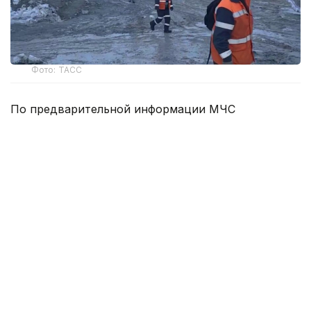
Фото: ТАСС
По предварительной информации МЧС
республики, 3 человека выбрались
самостоятельно. Еще 6 человек находятся под
завалом снежной массы — их состояние
неизвестно.