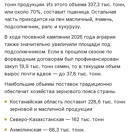
тонн продукции. Из этого объема 337,3 тыс. тонн,
или около 70%, составит пшеница. Остальная
часть приходится на лен масличный, ячмень,
подсолнечник, рапс и кукурузу.
В ходе посевной кампании 2026 года аграрии
также значительно увеличили площади под
подсолнечником. Если в прошлом сезоне по
форвардным договорам был профинансирован
закуп 19,9 тыс. тонн семян, то в текущем объем
вырос почти вдвое — до 37,8 тыс. тонн.
Наибольшие объемы поставок традиционно
обеспечат хозяйства зернового пояса страны.
Костанайская область поставит 228,6 тыс. тонн
зерновой и масличной продукции
Северо-Казахстанская — 162 тыс. тонн
Акмолинская — 68,3 тыс. тонн.