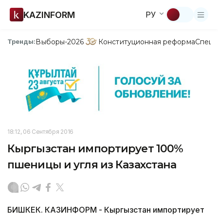
KAZINFORM
РУ
Выборы-2026
Конституционная реформа
Спецп
Тренды:
18:12, 06 Сентября 2016
Кыргызстан импортирует 100%
пшеницы и угля из Казахстана
БИШКЕК. КАЗИНФОРМ - Кыргызстан импортирует