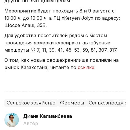
другое по выгодным ценам.
Мероприятие будет проходить 8 и 9 августа с
10:00 ч. до 19:00 ч. в ТЦ «Keryen Joly» по адресу:
Шоссе Алаш, 35Б.
Для удобства посетителей рядом с местом
проведения ярмарки курсируют автобусные
маршруты № 7, 11, 39, 41, 45, 53, 59, 81, 307, 317.
О том, как новые овощехранилища повлияли на
рынок Казахстана, читайте по
ссылке
.
Сельское хозяйство
Фермеры
Сельхозпродук
Диана Калманбаева
Автор