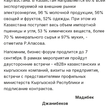
Кыргызстана. В Казахстан направляется 86% всей
экспортируемой на внешние рынки
электроэнергии, 96 % молочной продукции, 56%
овощей и фруктов, 52% одежды. При этом из
Казахстана поступает весь объем импортной
пшеницы и угля, 53 % химических веществ, более
70 % минерального сырья и 97% муки», -
отметила Р.Апасова.
Напомним, бизнес-форум продлится до 7
сентября. В рамках мероприятия пройдут
двусторонние встречи - «В2В» казахстанских и
кыргызских компаний, визиты на предприятия,
встречи с представителями профильных
министерств Кыргызской Республики и
подписание контрактов.
Мадибек
Джанибеков