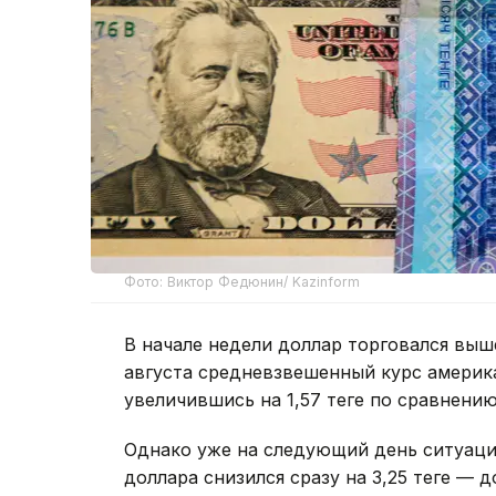
Фото: Виктор Федюнин/ Kazinform
В начале недели доллар торговался выше
августа средневзвешенный курс америка
увеличившись на 1,57 теңге по сравнен
Однако уже на следующий день ситуаци
доллара снизился сразу на 3,25 теңге — до