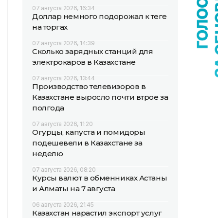
07 августа 2026, 16:34
Доллар немного подорожал к теңге
на торгах
07 августа 2026, 14:39
Сколько зарядных станций для
электрокаров в Казахстане
07 августа 2026, 13:44
Производство телевизоров в
Казахстане выросло почти втрое за
полгода
07 августа 2026, 11:20
Огурцы, капуста и помидоры
подешевели в Казахстане за
неделю
07 августа 2026, 08:20
Курсы валют в обменниках Астаны
и Алматы на 7 августа
06 августа 2026, 21:45
Казахстан нарастил экспорт услуг