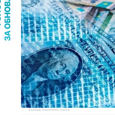
Коллаж: Kazinform/ Canva