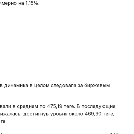
имерно на 1,15%.
в динамика в целом следовала за биржевым
али в среднем по 475,19 теңге. В последующие
жалась, достигнув уровня около 469,90 теңге,
ге.