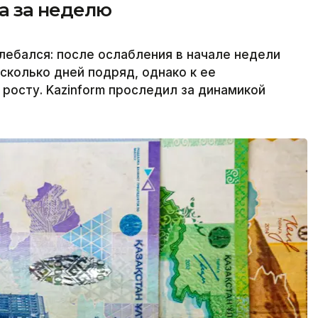
а за неделю
олебался: после ослабления в начале недели
сколько дней подряд, однако к ее
росту. Kazinform проследил за динамикой