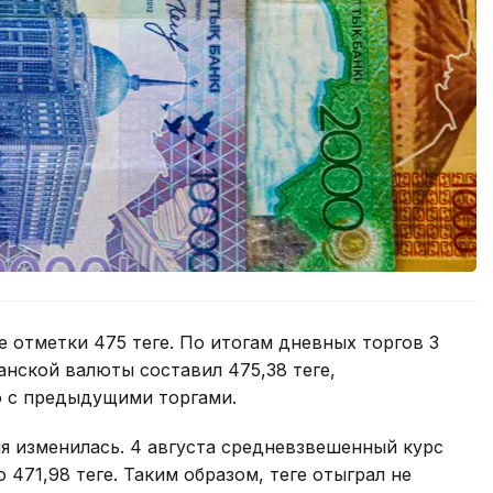
 отметки 475 теңге. По итогам дневных торгов 3
нской валюты составил 475,38 теңге,
ию с предыдущими торгами.
я изменилась. 4 августа средневзвешенный курс
 471,98 теңге. Таким образом, теңге отыграл не