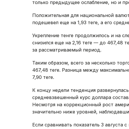
только предыдущее ослабление, но и пр
Положительная для национальной валют
подешевел еще на 1,93 теңге, а его сред
Укрепление тенге продолжилось и на с
снизился еще на 2,16 теңге — до 467,48 
за рассматриваемый период.
Таким образом, всего за несколько торг
467,48 теңге. Разница между максималь
7,90 теңге.
К концу недели тенденция развернулась
средневзвешенный курс доллара составил 
Несмотря на коррекционный рост амери
значительно ниже уровней, наблюдавших
Если сравнивать показатель 3 августа 