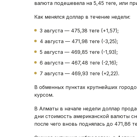
валюта подешевела на 5,45 теңге, или пр
Как менялся доллар в течение недели:
3 августа — 475,38 теңге (+1,57);
4 августа — 471,98 теңге (-3,25);
5 августа — 469,85 теңге (-1,93);
6 августа — 467,48 теңге (-2,16);
7 августа — 469,93 теңге (+2,22).
В обменных пунктах крупнейших городо
курсом.
В Алматы в начале недели доллар продав
дни стоимость американской валюты сни
после чего вновь поднялась до 471,86 тең