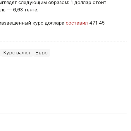
ыглядят следующим образом: 1 доллар стоит
бль — 6,63 тенге.
невзвешенный курс доллара
составил
471,45
Курс валют
Евро