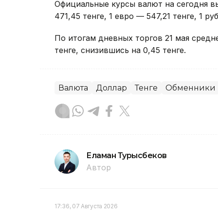
Официальные курсы валют на сегодня в
471,45 тенге, 1 евро — 547,21 тенге, 1 ру
По итогам дневных торгов 21 мая сред
тенге, снизившись на 0,45 тенге.
Валюта
Доллар
Тенге
Обменники
Еламан Турысбеков
Автор
17:36, 07 Августа 2026