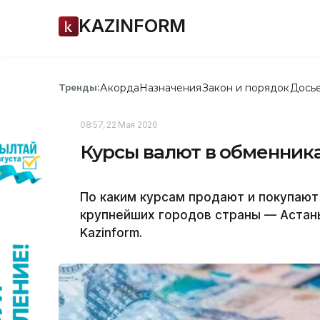
KAZINFORM
Акорда
Назначения
Закон и порядок
Дось
Тренды:
08:57, 22 Мая 2026
Курсы валют в обменника
По каким курсам продают и покупают
крупнейших городов страны — Астан
Kazinform.