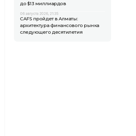
до $13 миллиардов
06 августа 2026, 21:35
CAFS пройдет в Алматы:
архитектура финансового рынка
следующего десятилетия