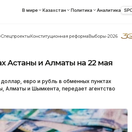
В мире
Казахстан
Политика
Аналитика
SP
е
Спецпроекты
Конституционная реформа
Выборы-2026
х Астаны и Алматы на 22 мая
 доллар, евро и рубль в обменных пунктах
ы, Алматы и Шымкента, передает агентство