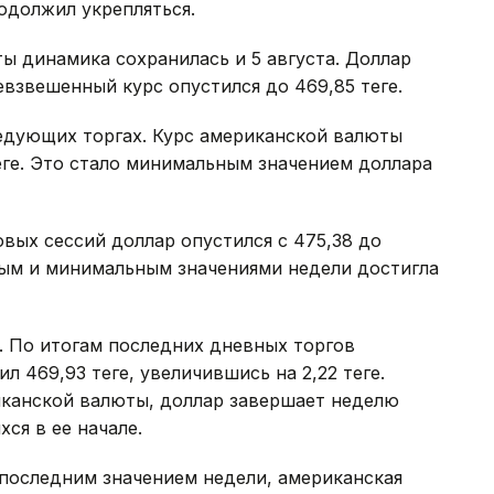
одолжил укрепляться.
ы динамика сохранилась и 5 августа. Доллар
невзвешенный курс опустился до 469,85 теңге.
ледующих торгах. Курс американской валюты
теңге. Это стало минимальным значением доллара
овых сессий доллар опустился с 475,38 до
ным и минимальным значениями недели достигла
. По итогам последних дневных торгов
469,93 теңге, увеличившись на 2,22 теңге.
канской валюты, доллар завершает неделю
ся в ее начале.
с последним значением недели, американская