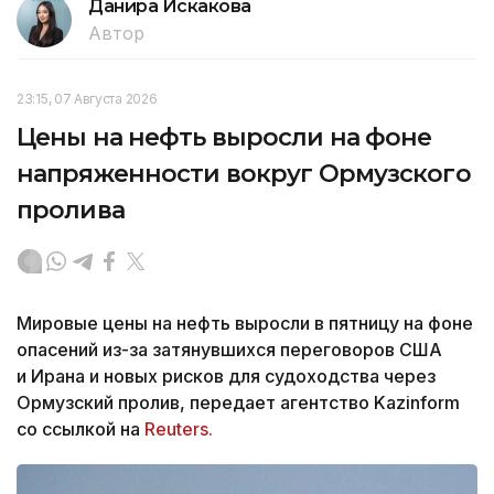
Данира Искакова
Автор
23:15, 07 Августа 2026
Цены на нефть выросли на фоне
напряженности вокруг Ормузского
пролива
Мировые цены на нефть выросли в пятницу на фоне
опасений из-за затянувшихся переговоров США
и Ирана и новых рисков для судоходства через
Ормузский пролив, передает агентство Kazinform
со ссылкой на
Reuters.