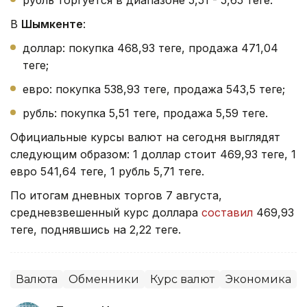
В
Шымкенте
:
доллар: покупка 468,93 теңге, продажа 471,04
теңге;
евро: покупка 538,93 теңге, продажа 543,5 теңге;
рубль: покупка 5,51 теңге, продажа 5,59 теңге.
Официальные курсы валют на сегодня выглядят
следующим образом: 1 доллар стоит 469,93 теңге, 1
евро 541,64 теңге, 1 рубль 5,71 теңге.
По итогам дневных торгов 7 августа,
средневзвешенный курс доллара
составил
469,93
теңге, поднявшись на 2,22 теңге.
Валюта
Обменники
Курс валют
Экономика