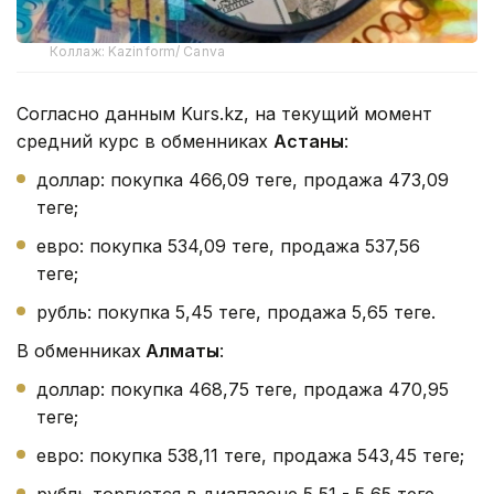
Коллаж: Kazinform/ Canva
Согласно данным Kurs.kz, на текущий момент
средний курс в обменниках
Астаны
:
доллар: покупка 466,09 теңге, продажа 473,09
теңге;
евро: покупка 534,09 теңге, продажа 537,56
теңге;
рубль: покупка 5,45 теңге, продажа 5,65 теңге.
В обменниках
Алматы
:
доллар: покупка 468,75 теңге, продажа 470,95
теңге;
евро: покупка 538,11 теңге, продажа 543,45 теңге;
рубль торгуется в диапазоне 5,51 - 5,65 теңге.