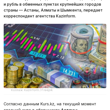
и рубль в обменных пунктах крупнейших городов
страны — Астаны, Алматы и Шымкента, передает
корреспондент агентства Kazinform.
Коллаж: Kazinform / Freepik
Согласно данным Kurs.kz, на текущий момент
средний курс в обменниках
Астаны
: