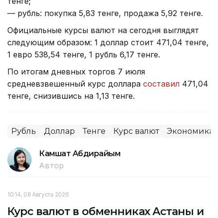
тенге;
— рубль: покупка 5,83 тенге, продажа 5,92 тенге.
Официальные курсы валют на сегодня выглядят
следующим образом: 1 доллар стоит 471,04 тенге,
1 евро 538,54 тенге, 1 рубль 6,17 тенге.
По итогам дневных торгов 7 июля
средневзвешенный курс доллара
составил
471,04
тенге, снизившись на 1,13 тенге.
Рубль
Доллар
Тенге
Курс валют
Экономика
Камшат Абдирайым
Автор
10:14, 08 Августа 2026
Курс валют в обменниках Астаны и