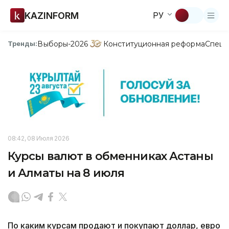
KAZINFORM
РУ
Выборы-2026
Конституционная реформа
Спецп
Тренды:
08:42, 08 Июля 2026
Курсы валют в обменниках Астаны
и Алматы на 8 июля
По каким курсам продают и покупают доллар, евро