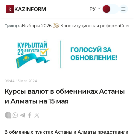
KAZINFORM
РУ
Выборы-2026
Конституционная реформа
Спецп
Тренды:
09:44, 15 Мая 2024
Курсы валют в обменниках Астаны
и Алматы на 15 мая
В обменных пунктах Астаны и Алматы представили