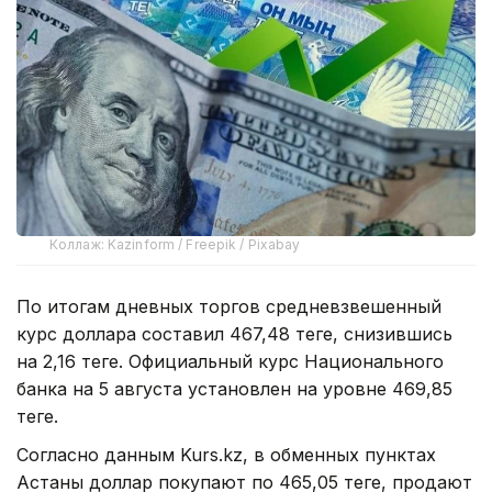
Коллаж: Kazinform / Freepik / Pixabay
По итогам дневных торгов средневзвешенный
курс доллара составил 467,48 теңге, снизившись
на 2,16 теңге. Официальный курс Национального
банка на 5 августа установлен на уровне 469,85
теңге.
Согласно данным Kurs.kz, в обменных пунктах
Астаны доллар покупают по 465,05 теңге, продают