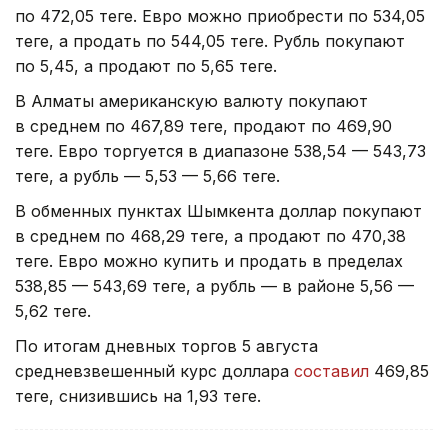
по 472,05 теңге. Евро можно приобрести по 534,05
теңге, а продать по 544,05 теңге. Рубль покупают
по 5,45, а продают по 5,65 теңге.
В Алматы американскую валюту покупают
в среднем по 467,89 теңге, продают по 469,90
теңге. Евро торгуется в диапазоне 538,54 — 543,73
теңге, а рубль — 5,53 — 5,66 теңге.
В обменных пунктах Шымкента доллар покупают
в среднем по 468,29 теңге, а продают по 470,38
теңге. Евро можно купить и продать в пределах
538,85 — 543,69 теңге, а рубль — в районе 5,56 —
5,62 теңге.
По итогам дневных торгов 5 августа
средневзвешенный курс доллара
составил
469,85
теңге, снизившись на 1,93 теңге.