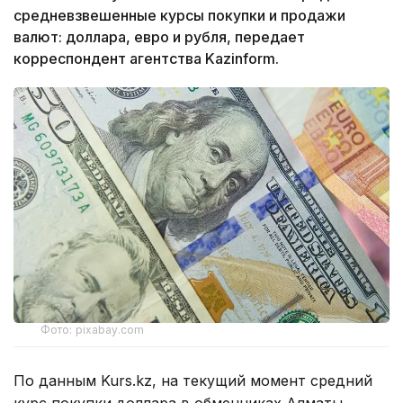
средневзвешенные курсы покупки и продажи
валют: доллара, евро и рубля, передает
корреспондент агентства Kazinform.
Фото: pixabay.com
По данным Kurs.kz, на текущий момент средний
курс покупки доллара в обменниках Алматы