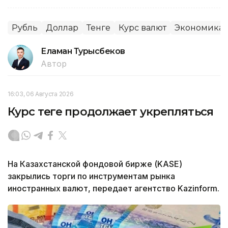
Рубль
Доллар
Тенге
Курс валют
Экономика
Еламан Турысбеков
Автор
16:03, 06 Августа 2026
Курс теңге продолжает укрепляться
На Казахстанской фондовой бирже (KASE)
закрылись торги по инструментам рынка
иностранных валют, передает агентство Kazinform.