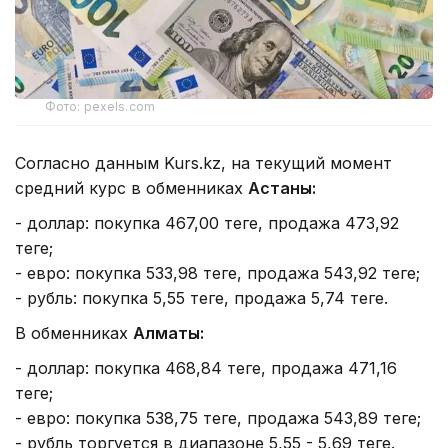
Фото: pexels.com
Согласно данным Kurs.kz, на текущий момент
средний курс в обменниках
Астаны:
- доллар: покупка 467,00 теңге, продажа 473,92
теңге;
- евро: покупка 533,98 теңге, продажа 543,92 теңге;
- рубль: покупка 5,55 теңге, продажа 5,74 теңге.
В обменниках
Алматы:
- доллар: покупка 468,84 теңге, продажа 471,16
теңге;
- евро: покупка 538,75 теңге, продажа 543,89 теңге;
- рубль торгуется в диапазоне 5,55 - 5,69 теңге.