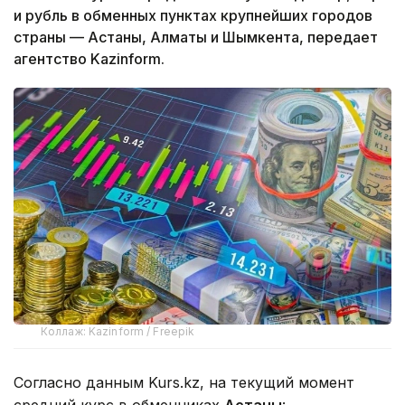
и рубль в обменных пунктах крупнейших городов
страны — Астаны, Алматы и Шымкента, передает
агентство Kazinform.
Коллаж: Kazinform / Freepik
Согласно данным Kurs.kz, на текущий момент
средний курс в обменниках
Астаны
: