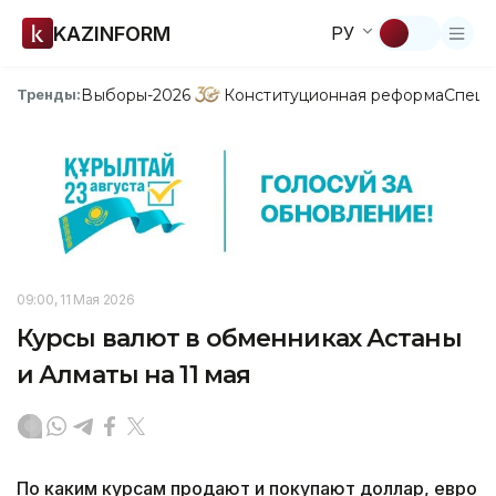
KAZINFORM
РУ
Выборы-2026
Конституционная реформа
Спецп
Тренды:
09:00, 11 Мая 2026
Курсы валют в обменниках Астаны
и Алматы на 11 мая
По каким курсам продают и покупают доллар, евро