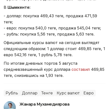
В
Шымкенте:
- доллар: покупка 469,43 теңге, продажа 471,59
теңге;
- евро: покупка 540,0 теңге, продажа 545,04 теңге;
- рубль: покупка 5,56 теңге, продажа 5,63 теңге.
Официальные курсы валют на сегодня выглядят
следующим образом: 1 доллар стоит 469,85 теңге, 1
евро 542,16 теңге, 1 рубль 5,78 теңге.
По итогам дневных торгов 5 августа
средневзвешенный курс доллара
составил
469,85
теңге, снизившись на 1,93 теңге.
Рубль
Доллар
Тенге
Курс валют
Евро
Жанара Мухамедиярова