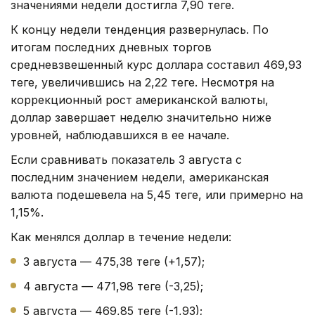
значениями недели достигла 7,90 теңге.
К концу недели тенденция развернулась. По
итогам последних дневных торгов
средневзвешенный курс доллара составил 469,93
теңге, увеличившись на 2,22 теңге. Несмотря на
коррекционный рост американской валюты,
доллар завершает неделю значительно ниже
уровней, наблюдавшихся в ее начале.
Если сравнивать показатель 3 августа с
последним значением недели, американская
валюта подешевела на 5,45 теңге, или примерно на
1,15%.
Как менялся доллар в течение недели:
3 августа — 475,38 теңге (+1,57);
4 августа — 471,98 теңге (-3,25);
5 августа — 469,85 теңге (-1,93);