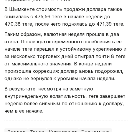
В Шымкенте стоимость продажи доллара также
снизилась с 475,56 теңге в начале недели до
470,38 теңге, после чего поднялась до 471,39 теңге.
Таким образом, валютная неделя прошла в два
этапа. После кратковременного ослабления в ее
начале теңге перешел к устойчивому укреплению и
за несколько торговых дней отыграл почти 8 теңге
от максимального значения. В конце недели
произошла коррекция: доллар вновь подорожал,
однако не вернулся к уровням начала недели.
В результате, несмотря на заметную
внутринедельную волатильность, теңге завершает
неделю более сильным по отношению к доллару,
чем в ее начале.