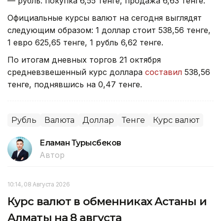
— рубль: покупка 6,55 тенге, продажа 6,63 тенге.
Официальные курсы валют на сегодня выглядят
следующим образом: 1 доллар стоит 538,56 тенге,
1 евро 625,65 тенге, 1 рубль 6,62 тенге.
По итогам дневных торгов 21 октября
средневзвешенный курс доллара
составил
538,56
тенге, поднявшись на 0,47 тенге.
Рубль
Валюта
Доллар
Тенге
Курс валют
Еламан Турысбеков
Автор
10:14, 08 Августа 2026
Курс валют в обменниках Астаны и
Алматы на 8 августа