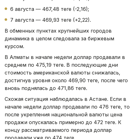
6 августа — 467,48 теңге (-2,16);
7 августа — 469,93 теңге (+2,22).
В обменных пунктах крупнейших городов
динамика в целом следовала за биржевым
курсом.
В Алматы в начале недели доллар продавали в
среднем по 475,19 теңге. В последующие дни
стоимость американской валюты снижалась,
достигнув уровня около 469,90 теңге, после чего
вновь поднялась до 471,86 теңге.
Схожая ситуация наблюдалась в Астане. Если в
начале недели доллар продавали по 476 теңге, то
после укрепления национальной валюты цена
продажи опускалась примерно до 472 теңге. К
концу рассматриваемого периода доллар
продавали уже по 474 теңге.