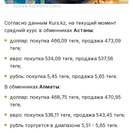
Коллаж: Kazinform/ Canva
Согласно данным Kurs.kz, на текущий момент
средний курс в обменниках
Астаны
:
доллар: покупка 466,09 теңге, продажа 473,09
теңге;
евро: покупка 534,09 теңге, продажа 537,56
теңге;
рубль: покупка 5,45 теңге, продажа 5,65 теңге.
В обменниках
Алматы
:
доллар: покупка 468,75 теңге, продажа 470,95
теңге;
евро: покупка 538,11 теңге, продажа 543,45 теңге;
рубль торгуется в диапазоне 5,51 - 5,65 теңге.