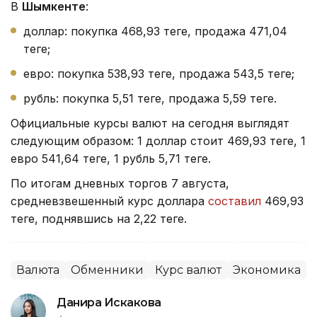
В
Шымкенте
:
доллар: покупка 468,93 теңге, продажа 471,04
теңге;
евро: покупка 538,93 теңге, продажа 543,5 теңге;
рубль: покупка 5,51 теңге, продажа 5,59 теңге.
Официальные курсы валют на сегодня выглядят
следующим образом: 1 доллар стоит 469,93 теңге, 1
евро 541,64 теңге, 1 рубль 5,71 теңге.
По итогам дневных торгов 7 августа,
средневзвешенный курс доллара
составил
469,93
теңге, поднявшись на 2,22 теңге.
Валюта
Обменники
Курс валют
Экономика
Данира Искакова