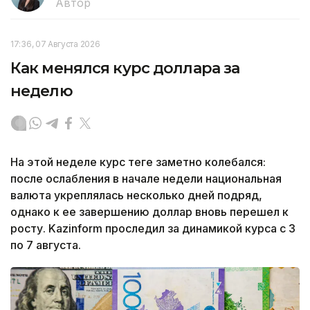
Автор
17:36, 07 Августа 2026
Как менялся курс доллара за
неделю
На этой неделе курс теңге заметно колебался:
после ослабления в начале недели национальная
валюта укреплялась несколько дней подряд,
однако к ее завершению доллар вновь перешел к
росту. Kazinform проследил за динамикой курса с 3
по 7 августа.