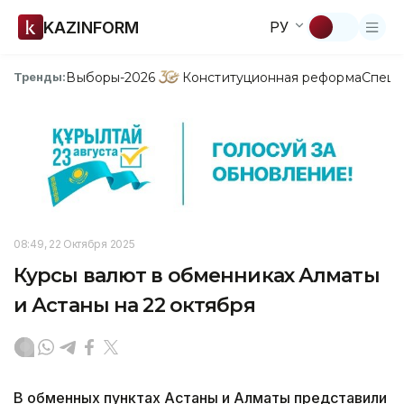
KAZINFORM
РУ
Выборы-2026
Конституционная реформа
Спецп
Тренды:
08:49, 22 Октября 2025
Курсы валют в обменниках Алматы
и Астаны на 22 октября
В обменных пунктах Астаны и Алматы представили