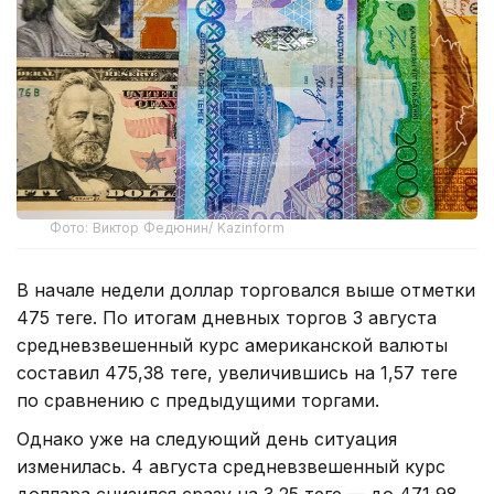
Фото: Виктор Федюнин/ Kazinform
В начале недели доллар торговался выше отметки
475 теңге. По итогам дневных торгов 3 августа
средневзвешенный курс американской валюты
составил 475,38 теңге, увеличившись на 1,57 теңге
по сравнению с предыдущими торгами.
Однако уже на следующий день ситуация
изменилась. 4 августа средневзвешенный курс
доллара снизился сразу на 3,25 теңге — до 471,98